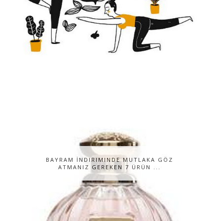
BAYRAM İNDIRIMINDE MUTLAKA GÖZ
ATMANIZ GEREKEN 7 ÜRÜN ...