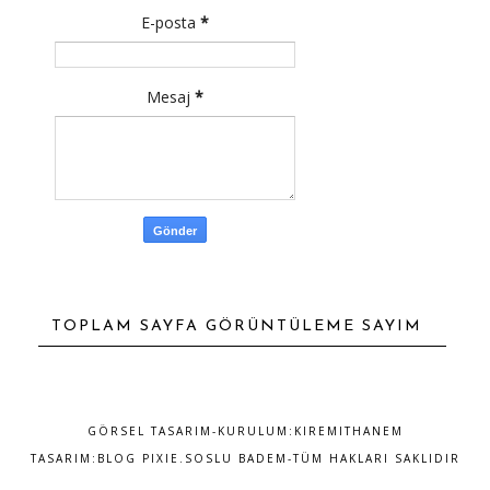
E-posta
*
Mesaj
*
TOPLAM SAYFA GÖRÜNTÜLEME SAYIM
GÖRSEL TASARIM-KURULUM:
KIREMITHANEM
TASARIM:
BLOG PIXIE
.SOSLU BADEM-TÜM HAKLARI SAKLIDIR