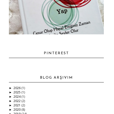
PINTEREST
BLOG ARŞIVIM
2026
(1)
►
2025
(1)
►
2024
(1)
►
2022
(2)
►
2021
(2)
►
2020
(8)
►
2019
(24)