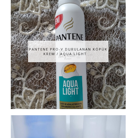
PANTENE PRO-V DURULANAN KÖPÜK
KREM / AQUA LİGHT ...