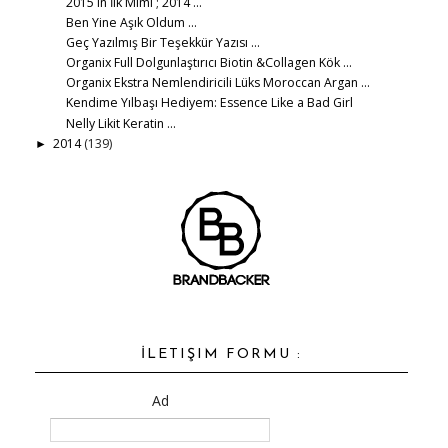
2015 in İlk Mimi ; 2014 ...
Ben Yine Aşık Oldum ...
Geç Yazılmış Bir Teşekkür Yazısı ...
Organix Full Dolgunlaştırıcı Biotin &Collagen Kök ...
Organix Ekstra Nemlendiricili Lüks Moroccan Argan ...
Kendime Yılbaşı Hediyem: Essence Like a Bad Girl
Nelly Likit Keratin ...
2014
(139)
►
İLETIŞIM FORMU :
Ad