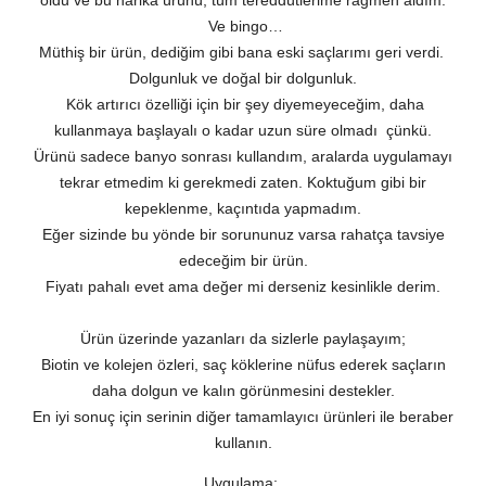
Ve bingo…
Müthiş bir ürün, dediğim gibi bana eski saçlarımı geri verdi.
Dolgunluk ve doğal bir dolgunluk.
Kök artırıcı özelliği için bir şey diyemeyeceğim, daha
kullanmaya başlayalı o kadar uzun süre olmadı
çünkü.
Ürünü sadece banyo sonrası kullandım, aralarda uygulamayı
tekrar etmedim ki gerekmedi zaten. Koktuğum gibi bir
kepeklenme, kaçıntıda yapmadım.
Eğer sizinde bu yönde bir sorununuz varsa rahatça tavsiye
edeceğim bir ürün.
Fiyatı pahalı evet ama değer mi derseniz kesinlikle derim.
Ürün üzerinde yazanları da sizlerle paylaşayım;
Biotin ve kolejen özleri, saç köklerine nüfus ederek saçların
daha dolgun ve kalın görünmesini destekler.
En iyi sonuç için serinin diğer tamamlayıcı ürünleri ile beraber
kullanın.
Uygulama;