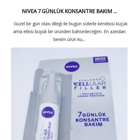
NIVEA 7 GÜNLÜK KONSANTRE BAKIM …
Güzel bir gün olası dileği ile bugün sizlerle kendisisi küçük
ama etkisi büyük bir üründen bahsedeceğim. En azından
benim ürün ku...