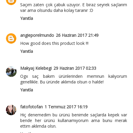
Saçım zaten çok çabuk uzuyor. E biraz seyrek saçlarım
var ama olsundu daha kolay taranır :D
Yanıtla
angieporelmundo
26 Haziran 2017 21:49
How good does this product look !!!
Yanıtla
Makyaj Kelebegi
29 Haziran 2017 02:33
Ogx saç bakım ürünlerinden memnun kalıyorum
genellikle. Bu üründe aklımda olsun o halde!
Yanıtla
fatofotofan
1 Temmuz 2017 16:19
Hiç denemedim bu ürünü benimde saçlarda kepek var
bende her ürünü kullanamıyorum ama bunu merak
ettim aklımda olsn.