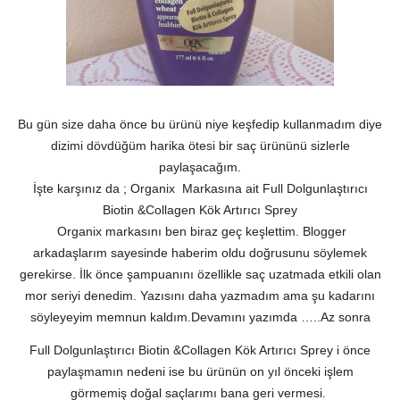
Bu gün size daha önce bu ürünü niye keşfedip kullanmadım diye
dizimi dövdüğüm harika ötesi bir saç ürününü sizlerle
paylaşacağım.
İşte karşınız da ; Organix
Markasına ait Full Dolgunlaştırıcı
Biotin &Collagen Kök Artırıcı Sprey
Organix markasını ben biraz geç keşlettim. Blogger
arkadaşlarım sayesinde haberim oldu doğrusunu söylemek
gerekirse. İlk önce şampuanını özellikle saç uzatmada etkili olan
mor seriyi denedim. Yazısını daha yazmadım ama şu kadarını
söyleyeyim memnun kaldım.Devamını yazımda …..Az sonra
Full Dolgunlaştırıcı Biotin &Collagen Kök Artırıcı Sprey i önce
paylaşmamın nedeni ise bu ürünün on yıl önceki işlem
görmemiş doğal saçlarımı bana geri vermesi.