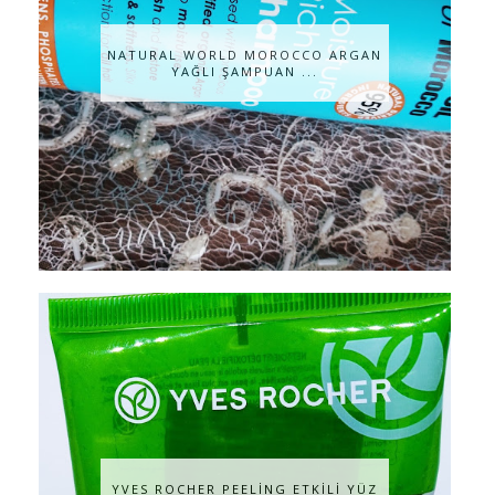
NATURAL WORLD MOROCCO ARGAN
YAĞLI ŞAMPUAN ...
YVES ROCHER PEELİNG ETKİLİ YÜZ