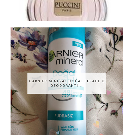
GARNIER MINERAL DOĞAL FERAHLIK
DEODORANTI …