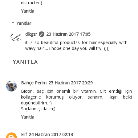
distracted)
Yanıtla
Yanıtlar
dlkgzr
23 Haziran 2017 17:05
ıt is so beautiful productss for hair especially with
wavy hair ... ı hope one day you will try :))))
YANITLA
Bahçe Perim
23 Haziran 2017 20:29
Biotin, saç için önemli bir vitamin. Cilt emdiği için
kollagenle korumuş oluyor, sanırım. Kışın belki
düşünebilirim. :)
Saçların ışıldasın;)
Yanıtla
Elif
24 Haziran 2017 02:13