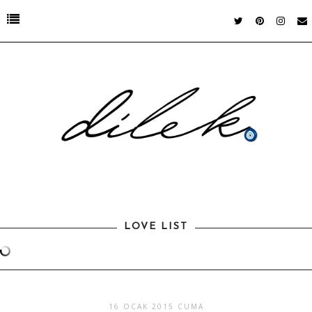
LOVE LIST
16 OCAK 2015 CUMA