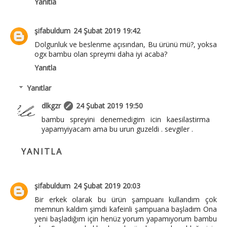
Yanıtla
şifabuldum
24 Şubat 2019 19:42
Dolgunluk ve beslenme açısından, Bu ürünü mü?, yoksa
ogx bambu olan spreymi daha iyi acaba?
Yanıtla
Yanıtlar
dlkgzr
24 Şubat 2019 19:50
bambu spreyini denemedigim icin kaesilastirma
yapamyiyacam ama bu urun guzeldi . sevgiler .
YANITLA
şifabuldum
24 Şubat 2019 20:03
Bir erkek olarak bu ürün şampuanı kullandım çok
memnun kaldım şimdi kafeinli şampuana başladım Ona
yeni başladığım için henüz yorum yapamıyorum bambu