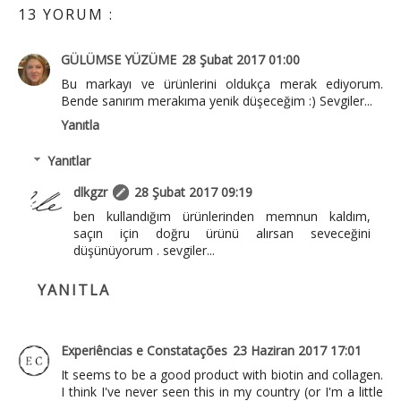
13 YORUM :
GÜLÜMSE YÜZÜME
28 Şubat 2017 01:00
Bu markayı ve ürünlerini oldukça merak ediyorum.
Bende sanırım merakıma yenik düşeceğim :) Sevgiler...
Yanıtla
Yanıtlar
dlkgzr
28 Şubat 2017 09:19
ben kullandığım ürünlerinden memnun kaldım,
saçın için doğru ürünü alırsan seveceğini
düşünüyorum . sevgiler...
YANITLA
Experiências e Constatações
23 Haziran 2017 17:01
It seems to be a good product with biotin and collagen.
I think I've never seen this in my country (or I'm a little