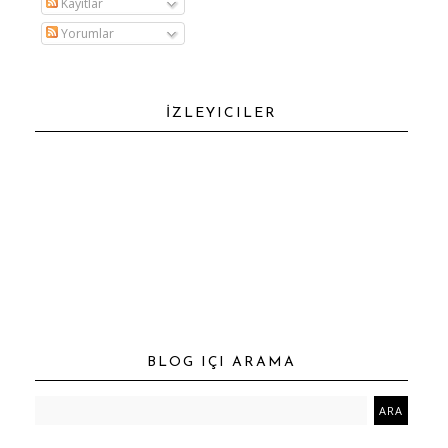
Kayıtlar
Yorumlar
İZLEYICILER
BLOG IÇI ARAMA