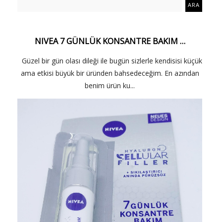
NIVEA 7 GÜNLÜK KONSANTRE BAKIM …
Güzel bir gün olası dileği ile bugün sizlerle kendisisi küçük
ama etkisi büyük bir üründen bahsedeceğim. En azından
benim ürün ku...