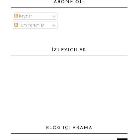
ABONE OL:
Kayıtlar
Tüm Yorumlar
İZLEYICILER
BLOG IÇI ARAMA