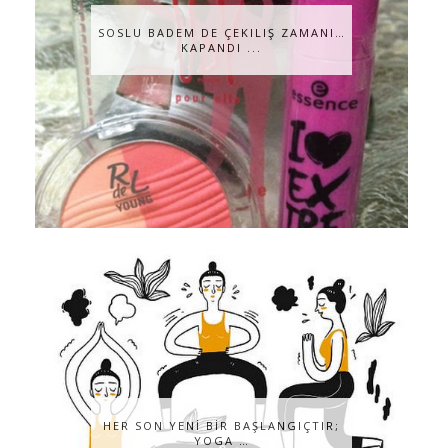
SOSLU BADEM DE ÇEKILIŞ ZAMANI…
KAPANDI ...
HER SON YENİ BİR BAŞLANGIÇTIR;
YOGA …