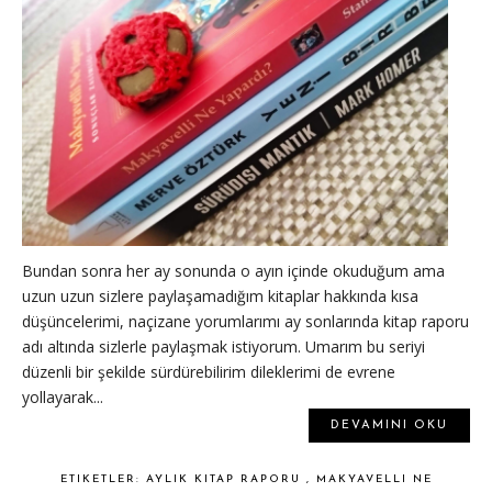
Bundan sonra her ay sonunda o ayın içinde okuduğum ama
uzun uzun sizlere paylaşamadığım kitaplar hakkında kısa
düşüncelerimi, naçizane yorumlarımı ay sonlarında kitap raporu
adı altında sizlerle paylaşmak istiyorum. Umarım bu seriyi
düzenli bir şekilde sürdürebilirim dileklerimi de evrene
yollayarak...
DEVAMINI OKU
ETIKETLER:
AYLIK KITAP RAPORU
,
MAKYAVELLI NE