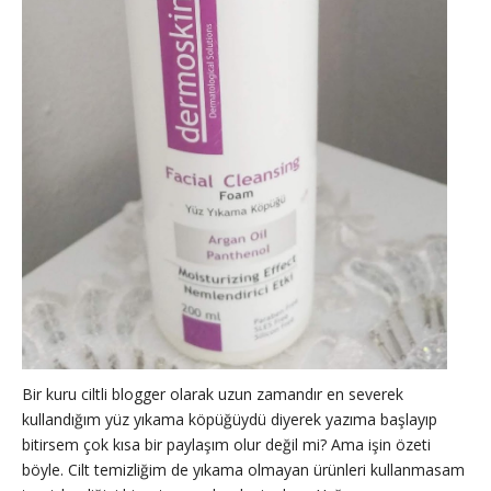
Bir kuru ciltli blogger olarak uzun zamandır en severek
kullandığım yüz yıkama köpüğüydü diyerek yazıma başlayıp
bitirsem çok kısa bir paylaşım olur değil mi? Ama işin özeti
böyle. Cilt temizliğim de yıkama olmayan ürünleri kullanmasam