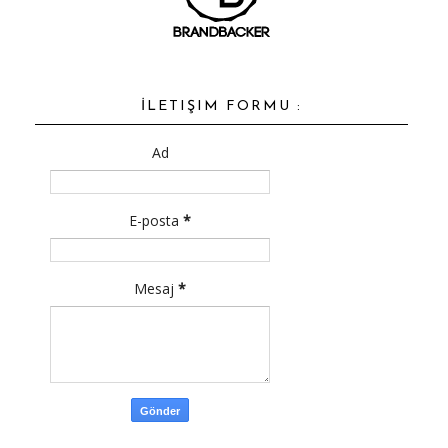
İLETIŞIM FORMU :
Ad
E-posta
*
Mesaj
*