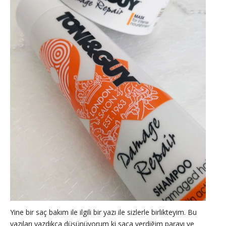
Yine bir saç bakım ile ilgili bir yazı ile sizlerle birlikteyim. Bu
yazıları yazdıkça düşünüyorum ki saça verdiğim parayı ve