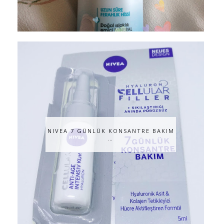
NIVEA 7 GÜNLÜK KONSANTRE BAKIM
…