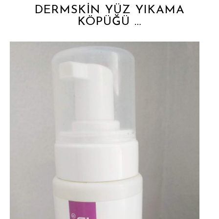
DERMSKİN YÜZ YIKAMA
KÖPÜĞÜ …