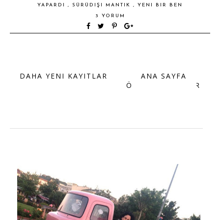
YAPARDI
,
SÜRÜDIŞI MANTIK
,
YENI BIR BEN
3 YORUM
DAHA YENI KAYITLAR
ANA SAYFA
ÖNCEKI KAYITLAR