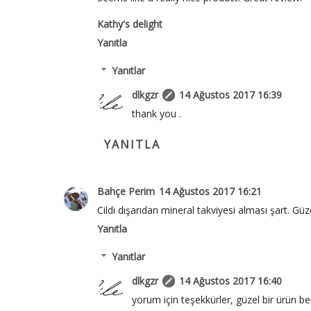
Kathy's delight
Yanıtla
Yanıtlar
dlkgzr
14 Ağustos 2017 16:39
thank you .
YANITLA
Bahçe Perim
14 Ağustos 2017 16:21
Cildi dışarıdan mineral takviyesi alması şart. Güze
Yanıtla
Yanıtlar
dlkgzr
14 Ağustos 2017 16:40
yorum için teşekkürler, güzel bir ürün be