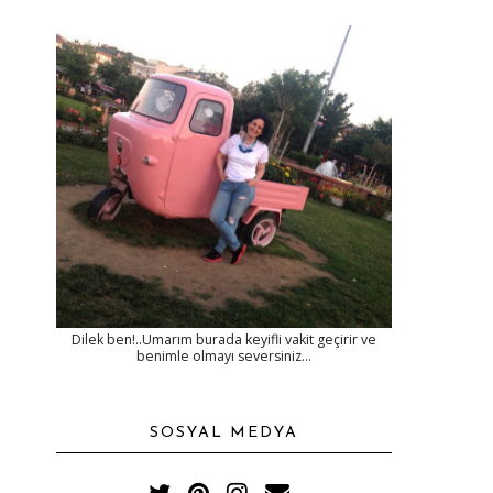
Dilek ben!..Umarım burada keyifli vakit geçirir ve
benimle olmayı seversiniz...
SOSYAL MEDYA