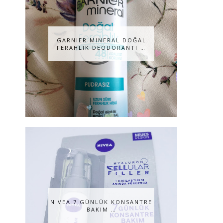
GARNIER MINERAL DOĞAL
FERAHLIK DEODORANTI …
NIVEA 7 GÜNLÜK KONSANTRE
BAKIM …