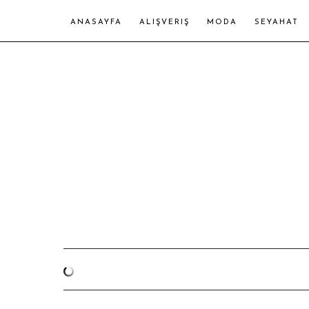
ANASAYFA
ALIŞVERIŞ
MODA
SEYAHAT