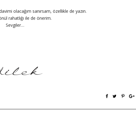
vimi olacağım sanırsam, özellikle de yazın.
nül rahatlığı ile de önerim.
Sevgiler…