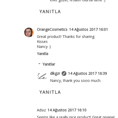
YANITLA
OrangeCosmetics
14 Ağustos 2017 16:01
Great product! Thanks for sharing.
Kisses
Nancy :)
Yanıtla
Yanıtlar
dlkgzr
14 Ağustos 2017 16:39
Nancy, thank you sooo much.
YANITLA
Adsız
14 Ağustos 2017 16:10
Seems like a really nice product! Great review!