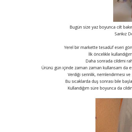
Bugün size yaz boyunca cilt bakı
Sarıkız 
Yerel bir markette tesadüf eseri g
İlk öncelikle kullandığı
Daha sonrada cildimi ra
Ürünü gün içinde zaman zaman kullansam da es
Verdiği serinlik, nemlendirmesi ve
Bu sıcaklarda duş sonrası bile başla
Kullandığım süre boyunca da cil