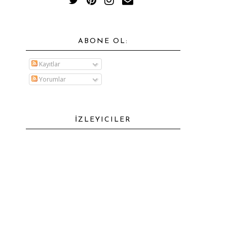
ABONE OL:
Kayıtlar
Yorumlar
İZLEYICILER