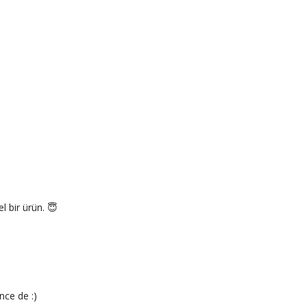
l bir ürün. 😇
nce de :)