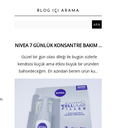
BLOG IÇI ARAMA
NIVEA 7 GÜNLÜK KONSANTRE BAKIM …
Güzel bir gün olası dileği ile bugün sizlerle
kendisisi küçük ama etkisi büyük bir üründen
bahsedeceğim. En azından benim ürün ku...
m.