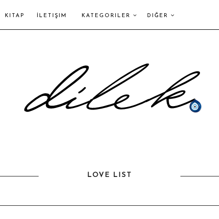
KITAP
İLETIŞIM
KATEGORILER
DIĞER
LOVE LIST