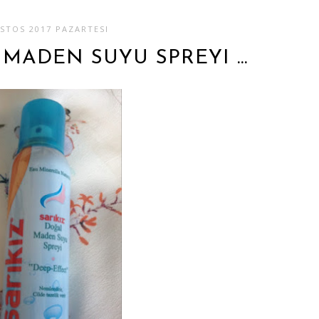
STOS 2017 PAZARTESI
 MADEN SUYU SPREYI …