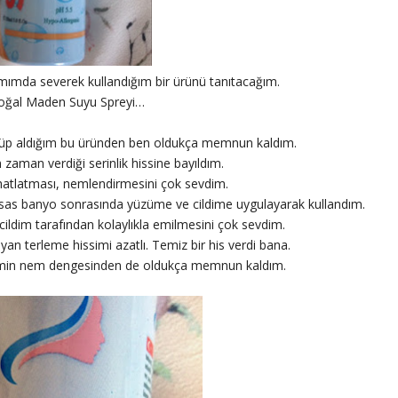
mımda severek kullandığım bir ürünü tanıtacağım.
Doğal Maden Suyu Spreyi…
örüp aldığım bu üründen ben oldukça memnun kaldım.
m zaman verdiği serinlik hissine bayıldım.
hatlatması, nemlendirmesini çok sevdim.
as banyo sonrasında yüzüme ve cildime uygulayarak kullandım.
 cildim tarafından kolaylıkla emilmesini çok sevdim.
yan terleme hissimi azatlı. Temiz bir his verdi bana.
dimin nem dengesinden de oldukça memnun kaldım.