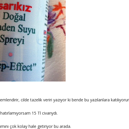
ndirir, cilde tazelik veriri yazıyor ki bende bu yazılanlara katılıyoru
 hatırlamıyorsam 15 Tl civarıydı.
ımını çok kolay hale getiriyor bu arada.