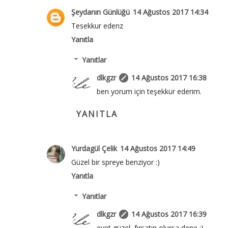
Şeydanın Günlüğü
14 Ağustos 2017 14:34
Tesekkur ederız
Yanıtla
Yanıtlar
dlkgzr
14 Ağustos 2017 16:38
ben yorum için teşekkür ederim.
YANITLA
Yurdagül Çelik
14 Ağustos 2017 14:49
Güzel bir spreye benziyor :)
Yanıtla
Yanıtlar
dlkgzr
14 Ağustos 2017 16:39
evet güzel, fırsatın olursa dene :)