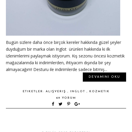
Bugün sizlere daha önce birçok kereler hakkında güzel şeyler
duyduğum bir marka olan Inglot ürünleri hakkında ki ilk
izlenimlerimi paylaşmak istiyorum. Kış sezonu öncesi kozmetik
mağazalarında ki indirimlerden, ihtiyacım dışında bir şey
almayacağım! Desturu ile indirimlerde sadece bitmiş...
DEVAMINI OKU
ETIKETLER:
ALIŞVERIŞ
,
INGLOT
,
KOZMETIK
69 YORUM