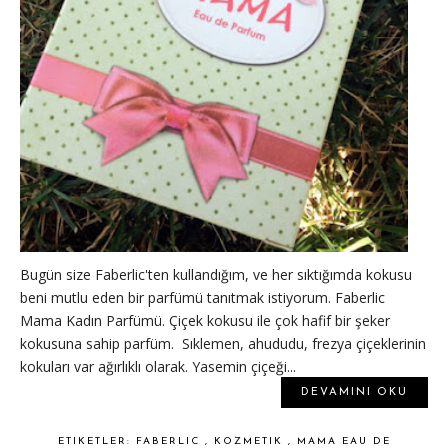
Bugün size Faberlic'ten kullandığım, ve her sıktığımda kokusu
beni mutlu eden bir parfümü tanıtmak istiyorum. Faberlic
Mama Kadın Parfümü. Çiçek kokusu ile çok hafif bir şeker
kokusuna sahip parfüm. Sıklemen, ahududu, frezya çiçeklerinin
kokuları var ağırlıklı olarak. Yasemin çiçeği...
DEVAMINI OKU
ETIKETLER:
FABERLIC
,
KOZMETIK
,
MAMA EAU DE