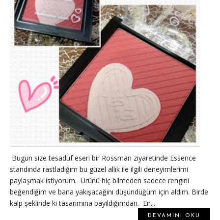
Bugün size tesadüf eseri bir Rossman ziyaretinde Essence
standında rastladığım bu güzel allık ile ilgili deneyimlerimi
paylaşmak istiyorum. Ürünü hiç bilmeden sadece rengini
beğendiğim ve bana yakışacağını düşündüğüm için aldım. Birde
kalp şeklinde ki tasarımına bayıldığımdan. En...
DEVAMINI OKU