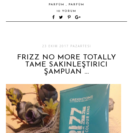
PARFÜM
,
PARFÜM
10 YORUM
23 EKIM 2017 PAZARTESI
FRIZZ NO MORE TOTALLY
TAME SAKINLEŞTIRICI
ŞAMPUAN ...