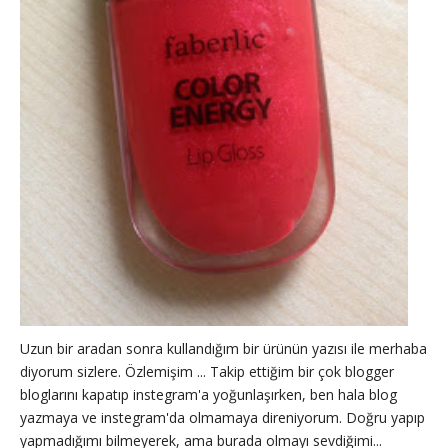
Uzun bir aradan sonra kullandığım bir ürünün yazısı ile merhaba
diyorum sizlere. Özlemişim ... Takip ettiğim bir çok blogger
bloglarını kapatıp instegram'a yoğunlaşırken, ben hala blog
yazmaya ve instegram'da olmamaya direniyorum. Doğru yapıp
yapmadığımı bilmeyerek, ama burada olmayı sevdiğimi...