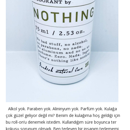
Alkol yok. Paraben yok. Alininyum yok. Parfüm yok. Kulağa
çok güzel geliyor değil mi? Benim de kulağıma hoş geldiği için
bu roll-on’u denemek istedim. Kullandığım süre boyunca ter
kokusu sorunum olmadı. Ben terleyen bir insanım terlememi