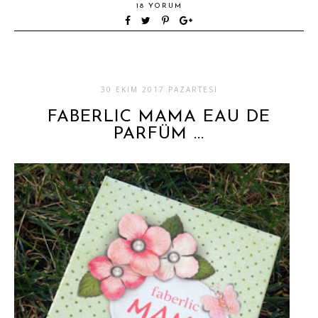
18 YORUM
30 EKIM 2017 PAZARTESI
FABERLIC MAMA EAU DE
PARFÜM ...