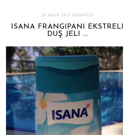
20 KASIM 2017 PAZARTESI
ISANA FRANGIPANI EKSTRELI
DUŞ JELI ...