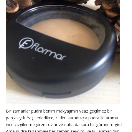
Bir zamanlar pudra benim makyajımın vaaz geçilmez bir
parçasıydı. Yaş ilerledikçe, cildim kurudukça pudra ile arama
ince çizgilerime giren tozlar ve daha da kuru bir görünüm girdi.
Ama pudra kullanmayı her zaman sevdim, ve kullanmadığım