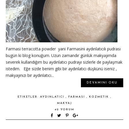
Farmasi terracotta powder yani Farmasini aydınlatıcılı pudrası
bugün ki blog konuğum. Uzun zamandır günlük makyajımda
severek kullandığım bu aydınlatıcı pudrayı sizlerle de paylaşmak
istedim. Eğe sizde benim gibi bir aydınlatıcı düşkünü iseniz ,
makyajınızı bir aydınlatıcı...
DEVAMINI OKU
ETIKETLER:
AYDINLATICI
,
FARMASI
,
KOZMETIK
,
MAKYAJ
42 YORUM