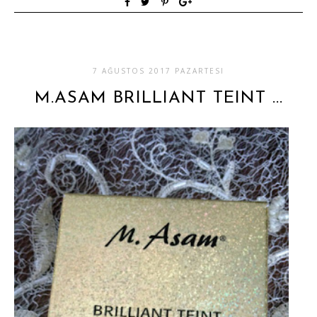
7 AĞUSTOS 2017 PAZARTESI
M.ASAM BRILLIANT TEINT ...