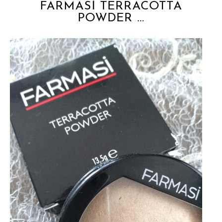
FARMASİ TERRACOTTA
POWDER …