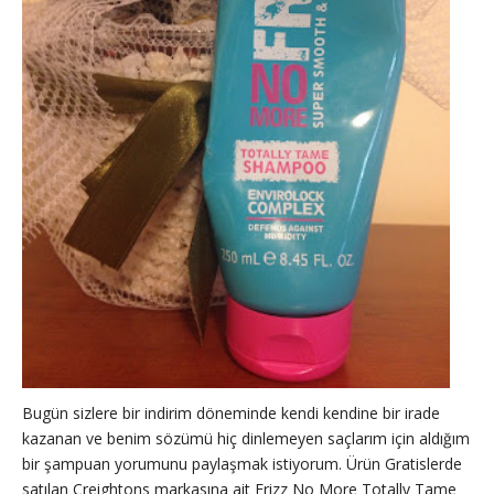
Bugün sizlere bir indirim döneminde kendi kendine bir irade
kazanan ve benim sözümü hiç dinlemeyen saçlarım için aldığım
bir şampuan yorumunu paylaşmak istiyorum. Ürün Gratislerde
satılan Creightons markasına ait Frizz No More Totally Tame