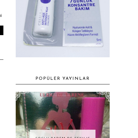
i
POPÜLER YAYINLAR