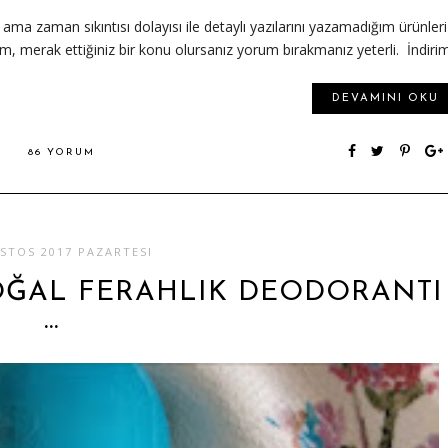
ama zaman sıkıntısı dolayısı ile detaylı yazılarını yazamadığım ürünleri
rdim, merak ettiğiniz bir konu olursanız yorum bırakmanız yeterli. İndirim
DEVAMINI OKU
86 YORUM
STOS 2017 PAZARTESI
OĞAL FERAHLIK DEODORANTI
…