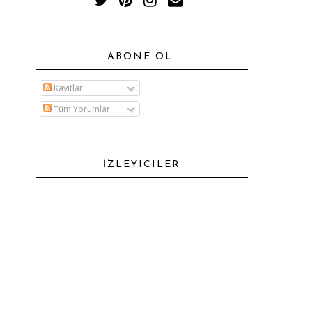
ABONE OL:
Kayıtlar
Tüm Yorumlar
İZLEYICILER