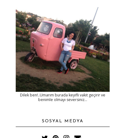
Dilek ben!..Umarım burada keyifli vakit geçirir ve
benimle olmayı seversiniz...
SOSYAL MEDYA