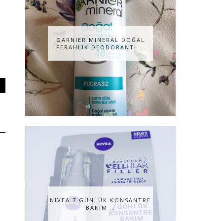
GARNIER MINERAL DOĞAL
FERAHLIK DEODORANTI …
NIVEA 7 GÜNLÜK KONSANTRE
BAKIM …