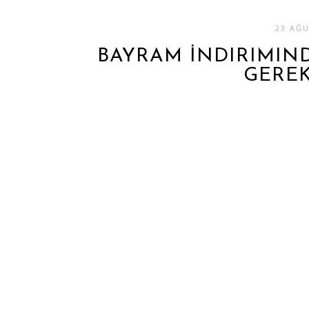
23 AĞ
BAYRAM İNDIRIMIN
GEREK