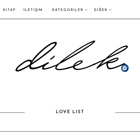
KITAP
İLETIŞIM
KATEGORILER
DIĞER
LOVE LIST