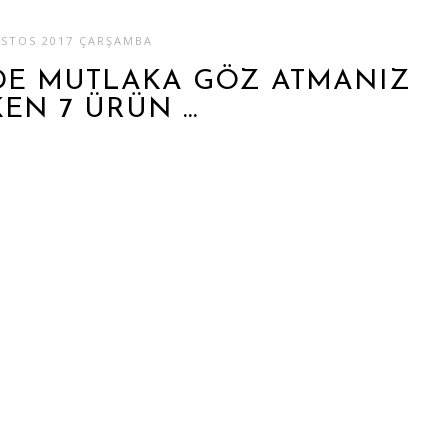
USTOS 2017 ÇARŞAMBA
DE MUTLAKA GÖZ ATMANIZ
EN 7 ÜRÜN ...