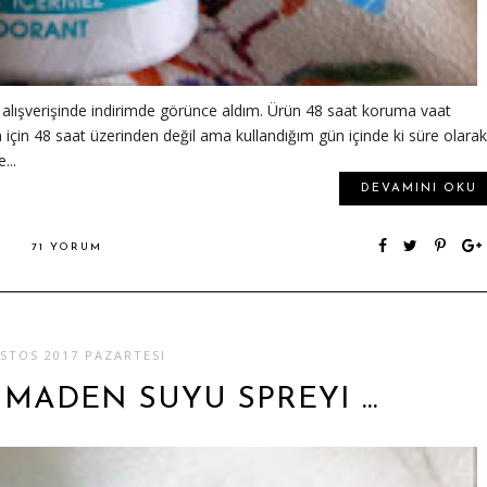
 alışverişinde indirimde görünce aldım. Ürün 48 saat koruma vaat
in 48 saat üzerinden değil ama kullandığım gün içinde ki süre olarak
...
DEVAMINI OKU
71 YORUM
STOS 2017 PAZARTESI
 MADEN SUYU SPREYI …