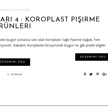
KASIM 2014 PAZAR
RI 4 : KOROPLAST PIŞIRME
RÜNLERI
nin bugün sonuncu seri olan Koroplast Yağlı Pişirme Kağıdı, Fırın
riyorum. Bakalım Koroplastın broşüründe bugün ne gibi pratik bilgiler
DEVAMINI OKU
DEVAMINI OKU
5 YORUM