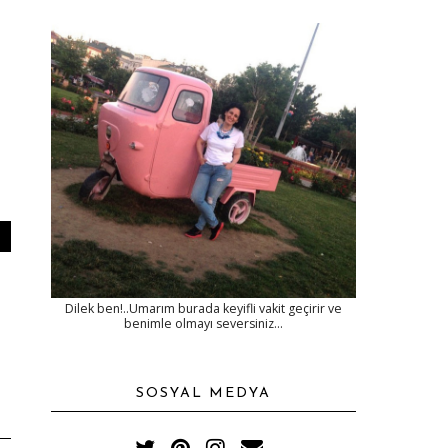
Dilek ben!..Umarım burada keyifli vakit geçirir ve
benimle olmayı seversiniz...
SOSYAL MEDYA