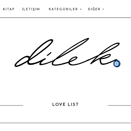
KITAP
İLETIŞIM
KATEGORILER
DIĞER
LOVE LIST