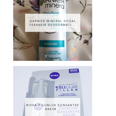
GARNIER MINERAL DOĞAL
FERAHLIK DEODORANTI …
NIVEA 7 GÜNLÜK KONSANTRE
BAKIM …