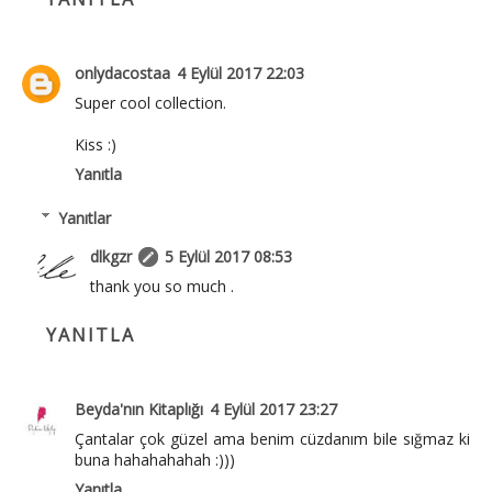
onlydacostaa
4 Eylül 2017 22:03
Super cool collection.
Kiss :)
Yanıtla
Yanıtlar
dlkgzr
5 Eylül 2017 08:53
thank you so much .
YANITLA
Beyda'nın Kitaplığı
4 Eylül 2017 23:27
Çantalar çok güzel ama benim cüzdanım bile sığmaz ki
buna hahahahahah :)))
Yanıtla