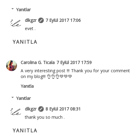
Yanıtlar
dlkgzr
7 Eylül 2017 17:06
evet .
YANITLA
Carolina G. Ticala
7 Eylül 2017 17:59
A very interesting post !!! Thank you for your comment
on my blog!!! 👌👌👌💚💚💚
Yanıtla
Yanıtlar
dlkgzr
8 Eylül 2017 08:31
thank you so much .
YANITLA