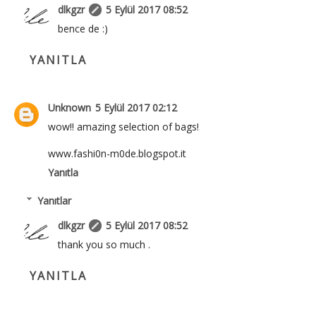
dlkgzr
5 Eylül 2017 08:52
bence de :)
YANITLA
Unknown
5 Eylül 2017 02:12
wow!! amazing selection of bags!
www.fashi0n-m0de.blogspot.it
Yanıtla
Yanıtlar
dlkgzr
5 Eylül 2017 08:52
thank you so much .
YANITLA