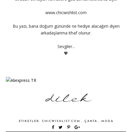
www.chicwishlist.com
Bu yazı, bana doğum gününde ne hediye alacağım diyen
arkadaşlarıma ithaf olunur.
Sevgiler...
💖
ETIKETLER:
CHICWISHLIST.COM
,
ÇANTA
,
MODA