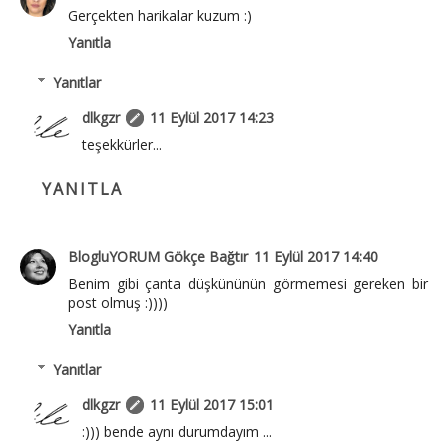
Gerçekten harikalar kuzum :)
Yanıtla
Yanıtlar
dlkgzr
11 Eylül 2017 14:23
teşekkürler...
YANITLA
BlogluYORUM Gökçe Bağtır
11 Eylül 2017 14:40
Benim gibi çanta düşkününün görmemesi gereken bir
post olmuş :))))
Yanıtla
Yanıtlar
dlkgzr
11 Eylül 2017 15:01
:))) bende aynı durumdayım ...