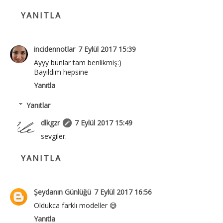
YANITLA
incidennotlar
7 Eylül 2017 15:39
Ayyy bunlar tam benlikmiş:)
Bayıldım hepsine
Yanıtla
Yanıtlar
dlkgzr
7 Eylül 2017 15:49
sevgiler.
YANITLA
Şeydanın Günlüğü
7 Eylül 2017 16:56
Oldukca farklı modeller 😅
Yanıtla