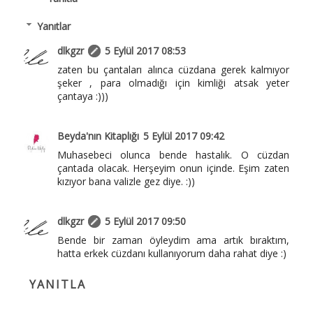
Yanıtlar
dlkgzr
5 Eylül 2017 08:53
zaten bu çantaları alınca cüzdana gerek kalmıyor
şeker , para olmadığı için kimliği atsak yeter
çantaya :)))
Beyda'nın Kitaplığı
5 Eylül 2017 09:42
Muhasebeci olunca bende hastalık. O cüzdan
çantada olacak. Herşeyim onun içinde. Eşim zaten
kızıyor bana valizle gez diye. :))
dlkgzr
5 Eylül 2017 09:50
Bende bir zaman öyleydim ama artık bıraktım,
hatta erkek cüzdanı kullanıyorum daha rahat diye :)
YANITLA