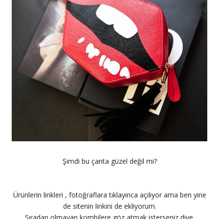
Şimdi bu çanta güzel değil mi?
Ürünlerin linkleri , fotoğraflara tıklayınca açılıyor ama ben yine
de sitenin linkini de ekliyorum.
Sıradan olmayan kombilere göz atmak isterseniz diye.