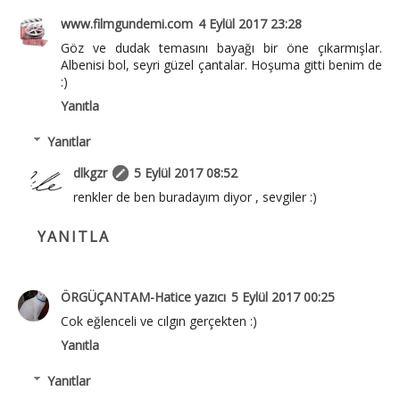
www.filmgundemi.com
4 Eylül 2017 23:28
Göz ve dudak temasını bayağı bir öne çıkarmışlar.
Albenisi bol, seyri güzel çantalar. Hoşuma gitti benim de
:)
Yanıtla
Yanıtlar
dlkgzr
5 Eylül 2017 08:52
renkler de ben buradayım diyor , sevgiler :)
YANITLA
ÖRGÜÇANTAM-Hatice yazıcı
5 Eylül 2017 00:25
Cok eğlenceli ve cılgın gerçekten :)
Yanıtla
Yanıtlar