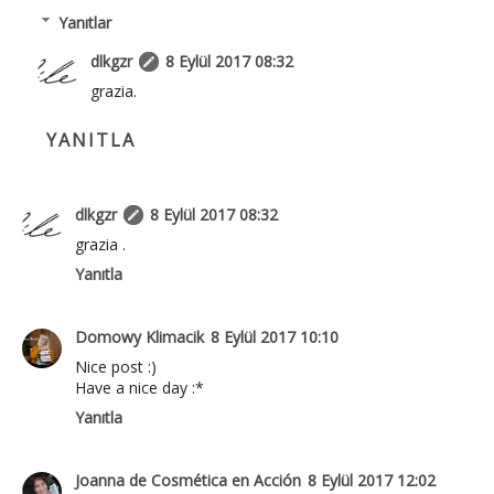
Yanıtlar
dlkgzr
8 Eylül 2017 08:32
grazia.
YANITLA
dlkgzr
8 Eylül 2017 08:32
grazia .
Yanıtla
Domowy Klimacik
8 Eylül 2017 10:10
Nice post :)
Have a nice day :*
Yanıtla
Joanna de Cosmética en Acción
8 Eylül 2017 12:02