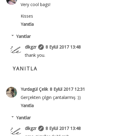
Very cool bags!
Kisses
Yanıtla
Yanıtlar
dlkgzr
8 Eylül 2017 13:48
thank you.
YANITLA
Yurdagül Çelik
8 Eylül 2017 12:31
Gerçekten çılgın çantalarmış :))
Yanıtla
Yanıtlar
dlkgzr
8 Eylül 2017 13:48