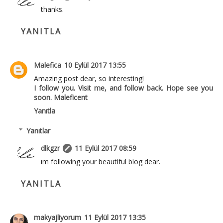
thanks.
YANITLA
Malefica
10 Eylül 2017 13:55
Amazing post dear, so interesting!
I follow you. Visit me, and follow back. Hope see you
soon. Maleficent
Yanıtla
Yanıtlar
dlkgzr
11 Eylül 2017 08:59
ım following your beautiful blog dear.
YANITLA
makyajliyorum
11 Eylül 2017 13:35