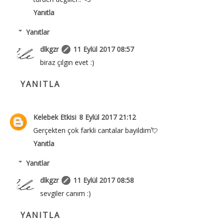
Yanıtla
Yanıtlar
dlkgzr
11 Eylül 2017 08:57
biraz çılgın evet :)
YANITLA
Kelebek Etkisi
8 Eylül 2017 21:12
Gerçekten çok farkli cantalar bayildim💘
Yanıtla
Yanıtlar
dlkgzr
11 Eylül 2017 08:58
sevgiler canım :)
YANITLA