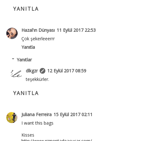
YANITLA
Hazal'ın Dünyası
11 Eylül 2017 22:53
Çok şekerleeerrr
Yanıtla
Yanıtlar
dlkgzr
12 Eylül 2017 08:59
teşekkürler.
YANITLA
Juliana Ferreira
15 Eylül 2017 02:11
I want this bags
Kisses
http://www.pimentadeacucar.com/