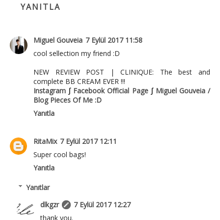
YANITLA
Miguel Gouveia
7 Eylül 2017 11:58
cool sellection my friend :D
NEW REVIEW POST | CLINIQUE: The best and
complete BB CREAM EVER !!!
Instagram
∫
Facebook Official Page
∫
Miguel Gouveia /
Blog Pieces Of Me :D
Yanıtla
RitaMix
7 Eylül 2017 12:11
Super cool bags!
Yanıtla
Yanıtlar
dlkgzr
7 Eylül 2017 12:27
thank you.