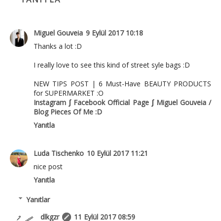
Miguel Gouveia
9 Eylül 2017 10:18
Thanks a lot :D
I really love to see this kind of street syle bags :D
NEW TIPS POST | 6 Must-Have BEAUTY PRODUCTS
for SUPERMARKET :O
Instagram
∫
Facebook Official Page
∫
Miguel Gouveia /
Blog Pieces Of Me :D
Yanıtla
Luda Tischenko
10 Eylül 2017 11:21
nice post
Yanıtla
Yanıtlar
dlkgzr
11 Eylül 2017 08:59