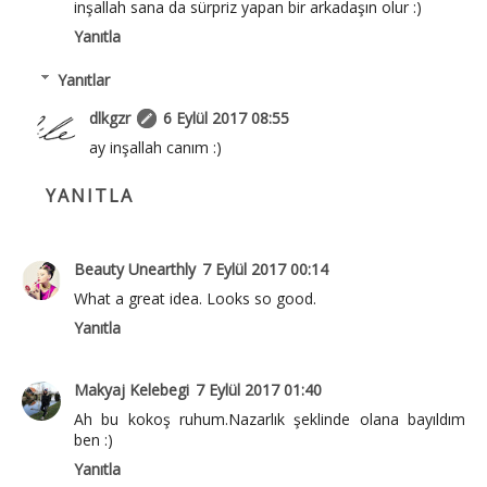
inşallah sana da sürpriz yapan bir arkadaşın olur :)
Yanıtla
Yanıtlar
dlkgzr
6 Eylül 2017 08:55
ay inşallah canım :)
YANITLA
Beauty Unearthly
7 Eylül 2017 00:14
What a great idea. Looks so good.
Yanıtla
Makyaj Kelebegi
7 Eylül 2017 01:40
Ah bu kokoş ruhum.Nazarlık şeklinde olana bayıldım
ben :)
Yanıtla