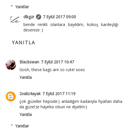
Yanıtlar
dlkgzr
7 Eylül 2017 09:00
bende renkli olanlara bayıldım, kokoş kardeşliği
desenize :)
YANITLA
Blackswan
7 Eylül 2017 10:47
Gosh, these bags are so cute! xoxo
Yanıtla
2valiz4ayak
7 Eylül 2017 11:19
çok güzeller hepside:) anladığım kadarıyla fiyatları daha
da güzel:)e hayırlısı olsun ne diyelim:)
Yanıtla
Yanıtlar