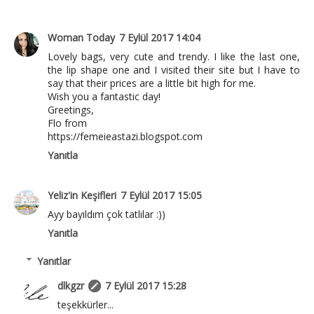
Woman Today
7 Eylül 2017 14:04
Lovely bags, very cute and trendy. I like the last one,
the lip shape one and I visited their site but I have to
say that their prices are a little bit high for me.
Wish you a fantastic day!
Greetings,
Flo from
https://femeieastazi.blogspot.com
Yanıtla
Yeliz'in Keşifleri
7 Eylül 2017 15:05
Ayy bayıldım çok tatlılar :))
Yanıtla
Yanıtlar
dlkgzr
7 Eylül 2017 15:28
teşekkürler...