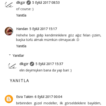
dlkgzr
5 Eylül 2017 08:53
of course :)
Yanıtla
Handan
5 Eylül 2017 15:17
Hehehe ben gidip kendiminkilere göz ağız felan çiziim,
başka türlü almak mümkün olmayacak :D
Yanıtla
Yanıtlar
dlkgzr
5 Eylül 2017 15:37
elin deyimişken bana da yap bari :)
YANITLA
Esra Takim
6 Eylül 2017 00:04
birbirinden güzel modeller, ilk görseldekilere bayıldım,