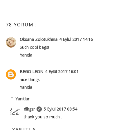
78 YORUM :
Oksana Zolotukhina
4 Eylül 2017 14:16
Such cool bags!
Yanıtla
BEGO LEON
4 Eylül 2017 16:01
nice things!
Yanıtla
Yanıtlar
dlkgzr
5 Eylül 2017 08:54
thank you so much .
YANITLA