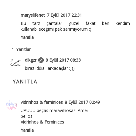
maryslifenet
7 Eylül 2017 22:31
Bu tarz çantalar güzel fakat ben kendim
kullanabileceğimi pek sanmıyorum :)
Yanıtla
Yanıtlar
dlkgzr
8 Eylül 2017 08:33
biraz iddialı arkadaşlar :)))
YANITLA
vidrinhos & feminices
8 Eylül 2017 02:49
UAUUU peças maravilhosas! Amei!
beijos
Vidrinhos & Feminices
Yanıtla