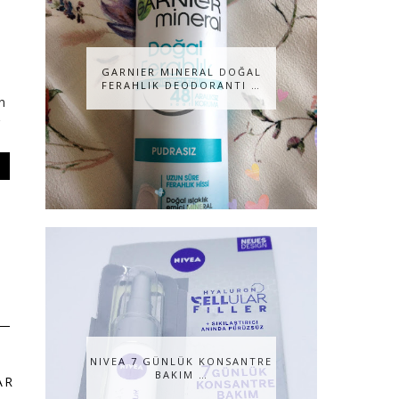
GARNIER MINERAL DOĞAL
FERAHLIK DEODORANTI …
n
NIVEA 7 GÜNLÜK KONSANTRE
BAKIM …
AR