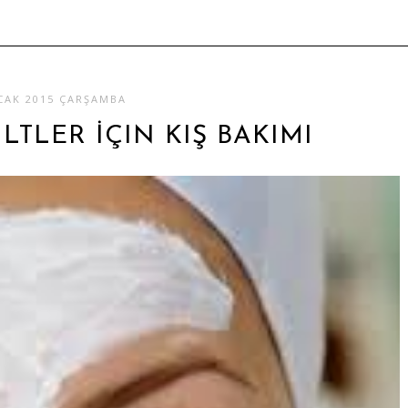
CAK 2015 ÇARŞAMBA
ILTLER İÇIN KIŞ BAKIMI