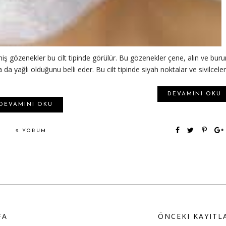
eniş gözenekler bu cilt tipinde görülür. Bu gözenekler çene, alın ve buru
 da yağlı olduğunu belli eder. Bu cilt tipinde siyah noktalar ve sivilceler
DEVAMINI OKU
DEVAMINI OKU
2 YORUM
FA
ÖNCEKI KAYITL