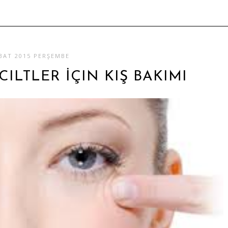
BAT 2015 PERŞEMBE
CILTLER İÇIN KIŞ BAKIMI