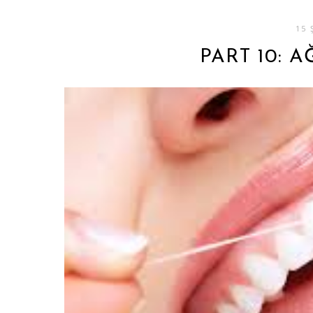
15 
PART 10: A