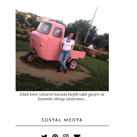
Dilek ben!..Umarım burada keyifli vakit geçirir ve
benimle olmayı seversiniz...
SOSYAL MEDYA