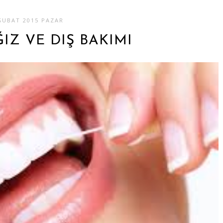
ŞUBAT 2015 PAZAR
ĞIZ VE DIŞ BAKIMI