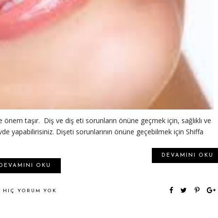
e önem taşır. Diş ve diş eti sorunların önüne geçmek için, sağlıklı ve
e yapabilirisiniz. Dişeti sorunlarının önüne geçebilmek için Shiffa
DEVAMINI OKU
DEVAMINI OKU
HIÇ YORUM YOK