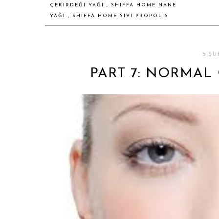
ÇEKIRDEĞI YAĞI
,
SHIFFA HOME NANE
YAĞI
,
SHIFFA HOME SIVI PROPOLIS
5 ŞU
PART 7: NORMAL 