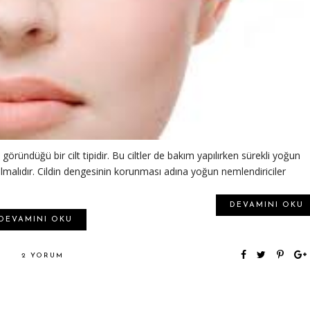
göründüğü bir cilt tipidir. Bu ciltler de bakım yapılırken sürekli yoğun
lmalıdır. Cildin dengesinin korunması adına yoğun nemlendiriciler
DEVAMINI OKU
DEVAMINI OKU
2 YORUM