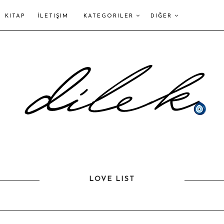
KITAP
İLETIŞIM
KATEGORILER
DIĞER
LOVE LIST