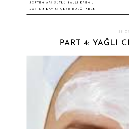
SOFTEM ARI SÜTLÜ BALLI KREM
,
SOFTEM KAYISI ÇEKRIRDEĞI KREM
28 O
PART 4: YAĞLI C