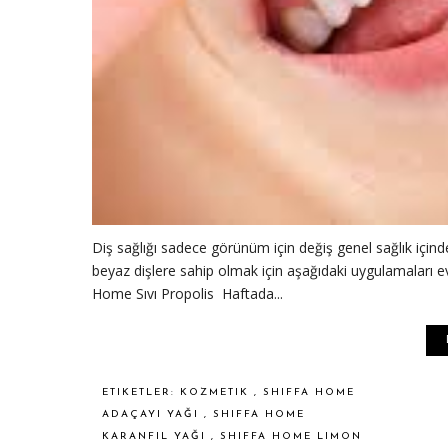
Diş sağlığı sadece görünüm için değiş genel sağlık içind
beyaz dişlere sahip olmak için aşağıdaki uygulamaları evd
Home Sıvı Propolis Haftada...
ETIKETLER:
KOZMETIK
,
SHIFFA HOME
ADAÇAYI YAĞI
,
SHIFFA HOME
KARANFIL YAĞI
,
SHIFFA HOME LIMON