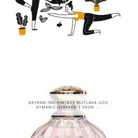
BAYRAM İNDIRIMINDE MUTLAKA GÖZ
ATMANIZ GEREKEN 7 ÜRÜN ...