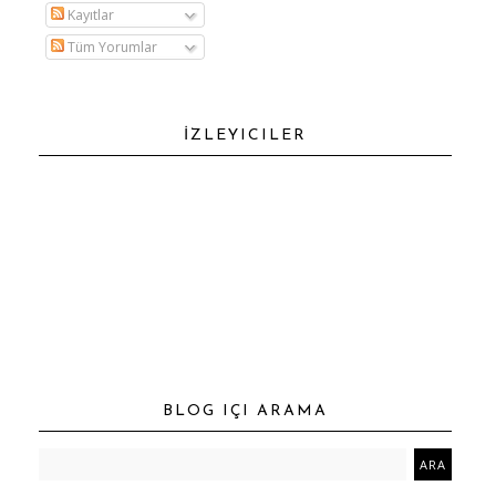
Kayıtlar
Tüm Yorumlar
İZLEYICILER
BLOG IÇI ARAMA