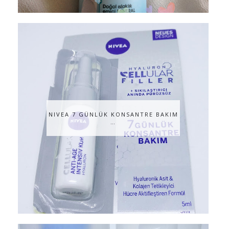
NIVEA 7 GÜNLÜK KONSANTRE BAKIM
…