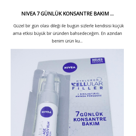
NIVEA 7 GÜNLÜK KONSANTRE BAKIM …
Güzel bir gün olası dileği ile bugün sizlerle kendisisi küçük
ama etkisi büyük bir üründen bahsedeceğim. En azından
benim ürün ku...