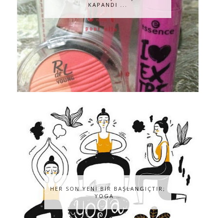
KAPANDI ...
HER SON YENİ BİR BAŞLANGIÇTIR;
YOGA …