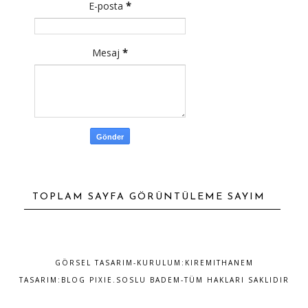
E-posta
*
Mesaj
*
TOPLAM SAYFA GÖRÜNTÜLEME SAYIM
GÖRSEL TASARIM-KURULUM:
KIREMITHANEM
TASARIM:
BLOG PIXIE
.SOSLU BADEM-TÜM HAKLARI SAKLIDIR