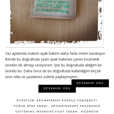
Yaz aylarında malum ayak bakımı daha fazla önem kazanıyor.
Bende bu doğrultuda yazın ayak bakımını içeren kozmetik
ürünleri de almayı seviyorum. İşte bu doğrultuda aldığım bir
üründü bu. Daha önce de bu doğrultuda kullandığım birçok
ürün oldu ve yazılarınız sizlerle paylaşmıştım....
DEVAMINI OKU
DEVAMINI OKU
ETIKETLER:
AROMATERAPI KOKULU YUMUŞATICI
YOĞUN AYAK KREMI
,
AROMATHERAPY FRAGRANCE
SOFTENING INTENSIVE FOOT CREAM
,
KOZMETIK