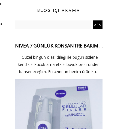
ı
BLOG IÇI ARAMA
ta
NIVEA 7 GÜNLÜK KONSANTRE BAKIM …
Güzel bir gün olası dileği ile bugün sizlerle
kendisisi küçük ama etkisi büyük bir üründen
bahsedeceğim. En azından benim ürün ku...