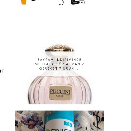
BAYRAM İNDIRIMINDE
MUTLAKA GÖZ ATMANIZ
GEREKEN 7 ÜRÜN ...
IT