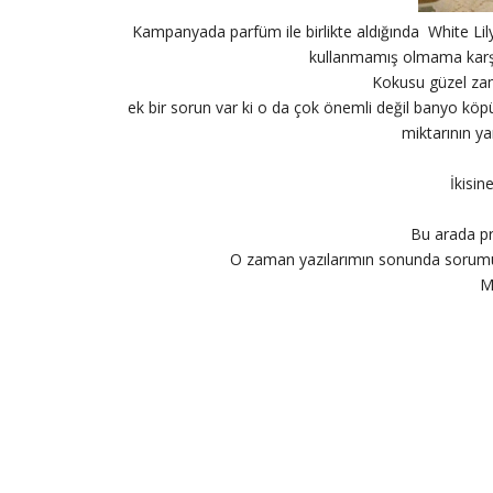
Kampanyada parfüm ile birlikte aldığında White Li
kullanmamış olmama karşın 
Kokusu güzel zam
ek bir sorun var ki o da çok önemli değil banyo köp
miktarının ya
İkisin
Bu arada pr
O zaman yazılarımın sonunda sorumu ş
M