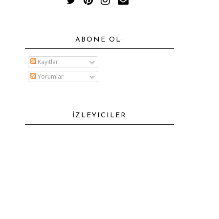
ABONE OL:
Kayıtlar
Yorumlar
İZLEYICILER