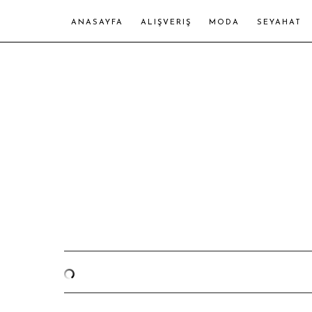
ANASAYFA
ALIŞVERIŞ
MODA
SEYAHAT