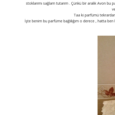
stoklarımı sağlam tutarım . Çünkü bir aralık Avon bu p
v
Taa ki parfümü tekrardan
İşte benim bu parfüme bağlılığım o derece , hatta ben