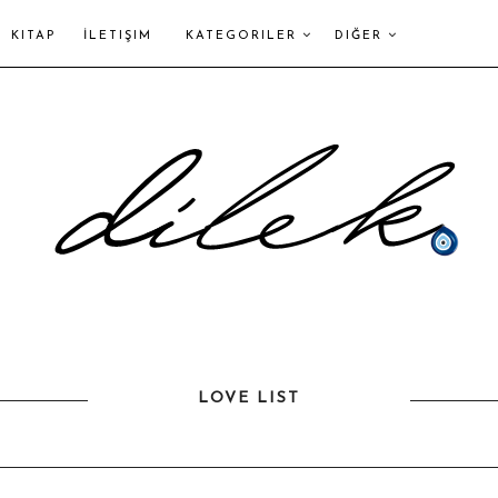
KITAP
İLETIŞIM
KATEGORILER
DIĞER
LOVE LIST