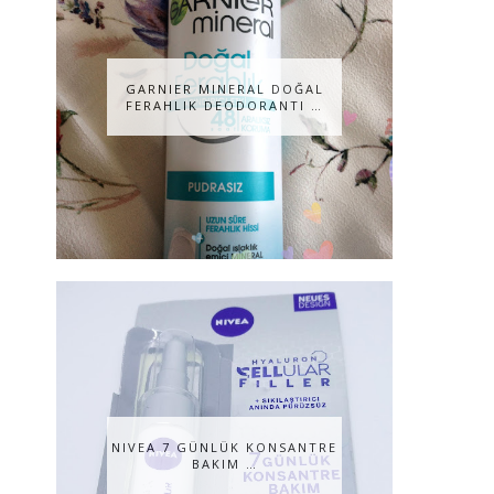
GARNIER MINERAL DOĞAL
FERAHLIK DEODORANTI …
NIVEA 7 GÜNLÜK KONSANTRE
BAKIM …