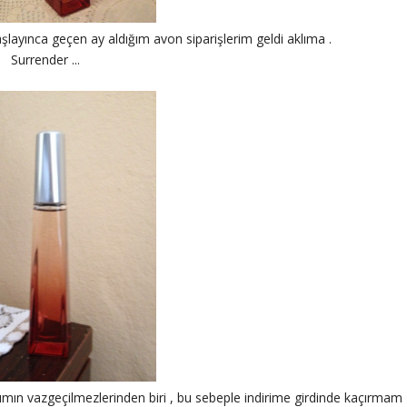
layınca geçen ay aldığım avon siparişlerim geldi aklıma .
Surrender ...
arımın vazgeçilmezlerinden biri , bu sebeple indirime girdinde kaçırmam