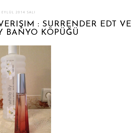
 EYLÜL 2014 SALI
VERIŞIM : SURRENDER EDT VE
LY BANYO KÖPÜĞÜ