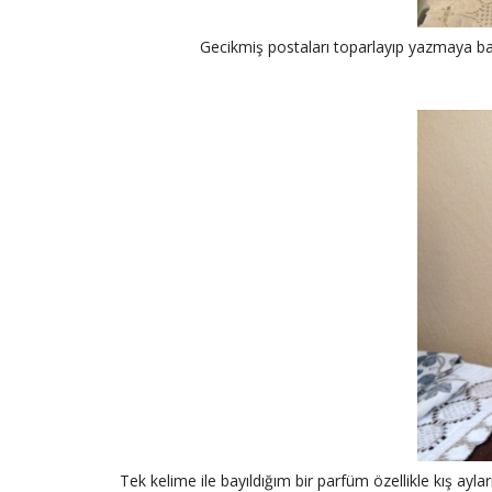
Gecikmiş postaları toparlayıp yazmaya baş
Tek kelime ile bayıldığım bir parfüm özellikle kış ayl