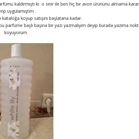
arfümü kaldırmıştı ki o sinir ile ben hiç bir avon ürününü almama karar
erip uygulamıştım .
 kataloğa koyup satışını başlatana kadar.
 bu parfüme başlı başına bir yazı yazmalıyım deyip burada yazıma nok
koyuyorum.