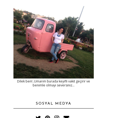
Dilek ben!..Umarım burada keyifli vakit geçirir ve
benimle olmayı seversiniz...
SOSYAL MEDYA