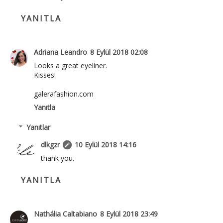
YANITLA
Adriana Leandro
8 Eylül 2018 02:08
Looks a great eyeliner.
Kisses!
galerafashion.com
Yanıtla
Yanıtlar
dlkgzr
10 Eylül 2018 14:16
thank you.
YANITLA
Nathália Caltabiano
8 Eylül 2018 23:49