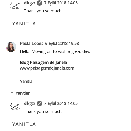
dlkgzr
7 Eylül 2018 14:05
Thank you so much.
YANITLA
Paula Lopes
6 Eylül 2018 19:58
Hello! Moving on to wish a great day.
Blog Paisagem de Janela
www.paisagemdejanela.com
Yanıtla
Yanıtlar
dlkgzr
7 Eylül 2018 14:05
Thank you so much.
YANITLA