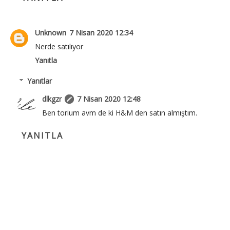
Unknown
7 Nisan 2020 12:34
Nerde satılıyor
Yanıtla
Yanıtlar
dlkgzr
7 Nisan 2020 12:48
Ben torium avm de ki H&M den satın almıştım.
YANITLA