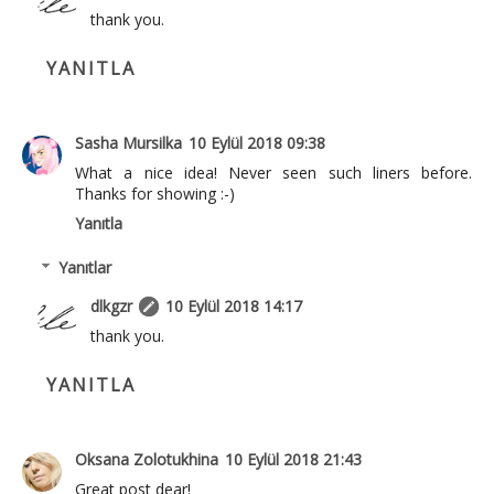
thank you.
YANITLA
Sasha Mursilka
10 Eylül 2018 09:38
What a nice idea! Never seen such liners before.
Thanks for showing :-)
Yanıtla
Yanıtlar
dlkgzr
10 Eylül 2018 14:17
thank you.
YANITLA
Oksana Zolotukhina
10 Eylül 2018 21:43
Great post dear!