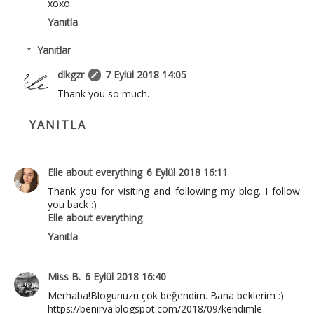
xoxo
Yanıtla
Yanıtlar
dlkgzr
7 Eylül 2018 14:05
Thank you so much.
YANITLA
Elle about everything
6 Eylül 2018 16:11
Thank you for visiting and following my blog. I follow
you back :)
Elle about everything
Yanıtla
Miss B.
6 Eylül 2018 16:40
Merhaba!Blogunuzu çok beğendim. Bana beklerim :)
https://benirva.blogspot.com/2018/09/kendimle-