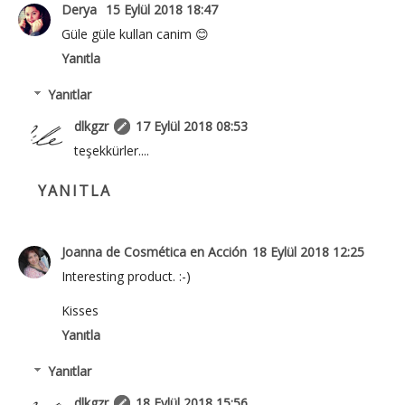
Derya
15 Eylül 2018 18:47
Güle güle kullan canim 😊
Yanıtla
Yanıtlar
dlkgzr
17 Eylül 2018 08:53
teşekkürler....
YANITLA
Joanna de Cosmética en Acción
18 Eylül 2018 12:25
Interesting product. :-)
Kisses
Yanıtla
Yanıtlar
dlkgzr
18 Eylül 2018 15:56