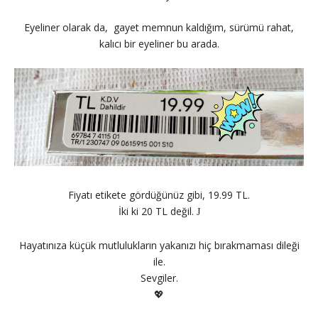
Eyeliner olarak da,
gayet memnun kaldığım, sürümü rahat,
kalıcı bir eyeliner bu arada.
Fiyatı etikete gördüğünüz gibi, 19.99 TL.
İki ki 20 TL değil.
J
Hayatınıza küçük mutlulukların yakanızı hiç bırakmaması dileği
ile.
Sevgiler.
💖