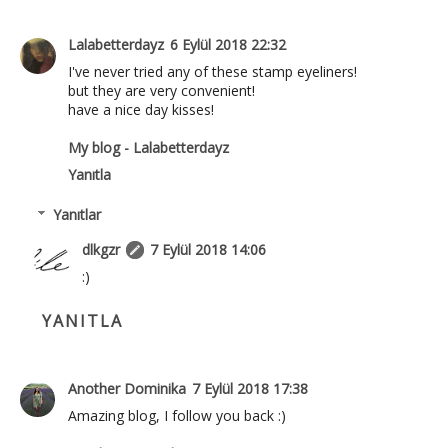
Lalabetterdayz
6 Eylül 2018 22:32
I've never tried any of these stamp eyeliners!
but they are very convenient!
have a nice day kisses!
My blog - Lalabetterdayz
Yanıtla
Yanıtlar
dlkgzr
7 Eylül 2018 14:06
:)
YANITLA
Another Dominika
7 Eylül 2018 17:38
Amazing blog, I follow you back :)