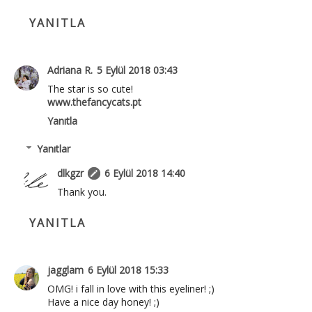
YANITLA
Adriana R.
5 Eylül 2018 03:43
The star is so cute!
www.thefancycats.pt
Yanıtla
Yanıtlar
dlkgzr
6 Eylül 2018 14:40
Thank you.
YANITLA
jagglam
6 Eylül 2018 15:33
OMG! i fall in love with this eyeliner! ;)
Have a nice day honey! ;)