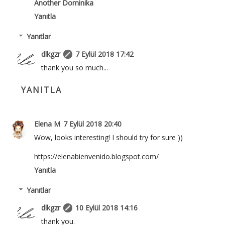
Another Dominika
Yanıtla
Yanıtlar
dlkgzr
7 Eylül 2018 17:42
thank you so much...
YANITLA
Elena M
7 Eylül 2018 20:40
Wow, looks interesting! I should try for sure ))
https://elenabienvenido.blogspot.com/
Yanıtla
Yanıtlar
dlkgzr
10 Eylül 2018 14:16
thank you.