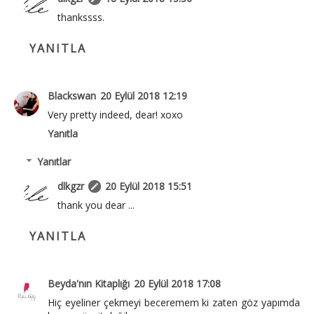
thankssss.
YANITLA
Blackswan
20 Eylül 2018 12:19
Very pretty indeed, dear! xoxo
Yanıtla
Yanıtlar
dlkgzr
20 Eylül 2018 15:51
thank you dear ...
YANITLA
Beyda'nın Kitaplığı
20 Eylül 2018 17:08
Hiç eyeliner çekmeyi beceremem ki zaten göz yapımda