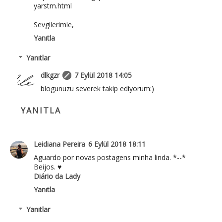
yarstm.html
Sevgilerimle,
Yanıtla
Yanıtlar
dlkgzr
7 Eylül 2018 14:05
blogunuzu severek takip ediyorum:)
YANITLA
Leidiana Pereira
6 Eylül 2018 18:11
Aguardo por novas postagens minha linda. *--*
Beijos. ♥
Diário da Lady
Yanıtla
Yanıtlar