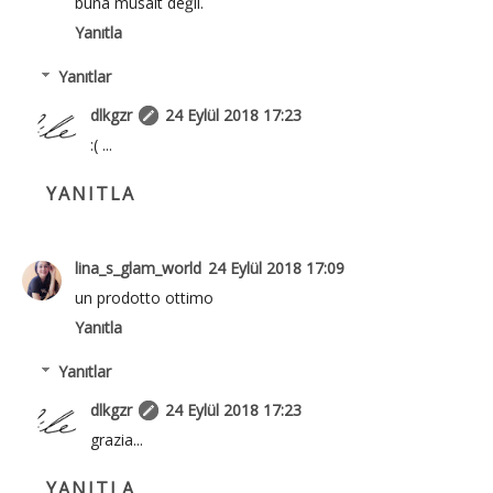
buna müsait değil.
Yanıtla
Yanıtlar
dlkgzr
24 Eylül 2018 17:23
:( ...
YANITLA
lina_s_glam_world
24 Eylül 2018 17:09
un prodotto ottimo
Yanıtla
Yanıtlar
dlkgzr
24 Eylül 2018 17:23
grazia...
YANITLA