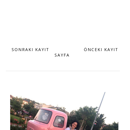
SONRAKI KAYIT
ANA
ÖNCEKI KAYIT
SAYFA