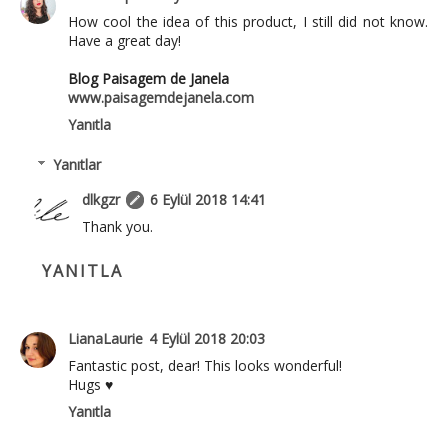
How cool the idea of this product, I still did not know.
Have a great day!
Blog Paisagem de Janela
www.paisagemdejanela.com
Yanıtla
Yanıtlar
dlkgzr
6 Eylül 2018 14:41
Thank you.
YANITLA
LianaLaurie
4 Eylül 2018 20:03
Fantastic post, dear! This looks wonderful!
Hugs ♥
Yanıtla