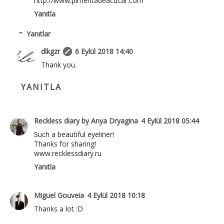
http://www.pimentadeacucar.com
Yanıtla
Yanıtlar
dlkgzr
6 Eylül 2018 14:40
Thank you.
YANITLA
Reckless diary by Anya Dryagina
4 Eylül 2018 05:44
Such a beautiful eyeliner!
Thanks for sharing!
www.recklessdiary.ru
Yanıtla
Miguel Gouveia
4 Eylül 2018 10:18
Thanks a lot :D