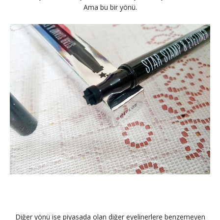
Ama bu bir yönü.
Diğer yönü ise piyasada olan diğer eyelinerlere benzemeyen