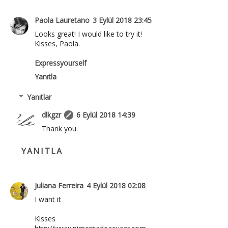
Paola Lauretano
3 Eylül 2018 23:45
Looks great! I would like to try it!
Kisses, Paola.
Expressyourself
Yanıtla
Yanıtlar
dlkgzr
6 Eylül 2018 14:39
Thank you.
YANITLA
Juliana Ferreira
4 Eylül 2018 02:08
I want it
Kisses