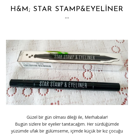
H&M; STAR STAMP&EYELİNER
…
Güzel bir gün olması dileği ile, Merhabalar!
Bugün sizlere bir eyelier tanıtacağım. Her sürdüğümde
yüzümde ufak bir gülümseme, içimde küçük bir kız çocuğu