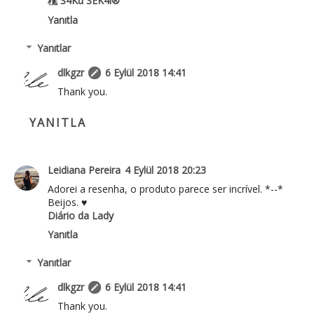
穛 S4Ku SEK4i®
Yanıtla
Yanıtlar
dlkgzr
6 Eylül 2018 14:41
Thank you.
YANITLA
Leidiana Pereira
4 Eylül 2018 20:23
Adorei a resenha, o produto parece ser incrível. *--*
Beijos. ♥
Diário da Lady
Yanıtla
Yanıtlar
dlkgzr
6 Eylül 2018 14:41
Thank you.