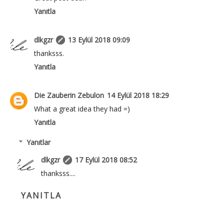
Yanıtla
dlkgzr
13 Eylül 2018 09:09
thanksss.
Yanıtla
Die Zauberin Zebulon
14 Eylül 2018 18:29
What a great idea they had =)
Yanıtla
Yanıtlar
dlkgzr
17 Eylül 2018 08:52
thanksss....
YANITLA