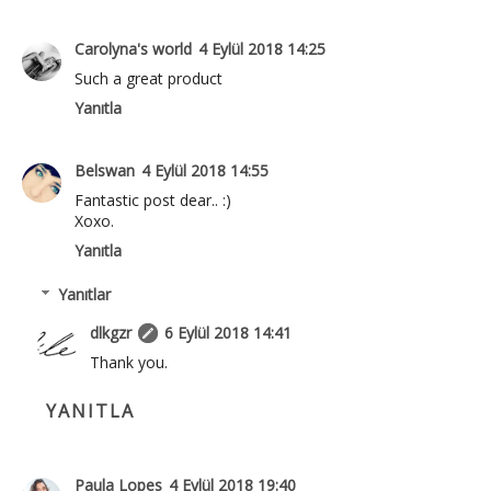
Carolyna's world
4 Eylül 2018 14:25
Such a great product
Yanıtla
Belswan
4 Eylül 2018 14:55
Fantastic post dear.. :)
Xoxo.
Yanıtla
Yanıtlar
dlkgzr
6 Eylül 2018 14:41
Thank you.
YANITLA
Paula Lopes
4 Eylül 2018 19:40