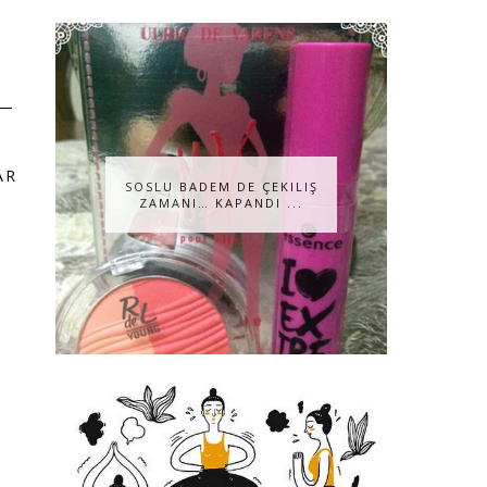
AR
SOSLU BADEM DE ÇEKILIŞ
ZAMANI… KAPANDI ...