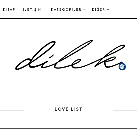
KITAP
İLETIŞIM
KATEGORILER
DIĞER
LOVE LIST