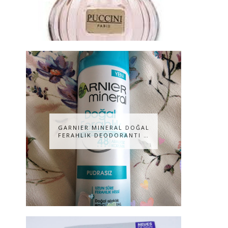
GARNIER MINERAL DOĞAL
FERAHLIK DEODORANTI …