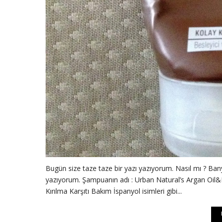
Bugün size taze taze bir yazı yazıyorum. Nasıl mı ? Ban
yazıyorum. Şampuanın adı : Urban Natural’s Argan Oil&K
Kırılma Karşıtı Bakım İspanyol isimleri gibi...