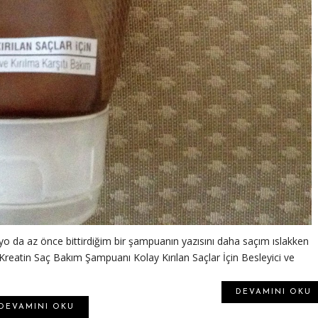
yo da az önce bittirdiğim bir şampuanın yazısını daha saçım ıslakken
reatin Saç Bakım Şampuanı Kolay Kırılan Saçlar İçin Besleyici ve
DEVAMINI OKU
DEVAMINI OKU