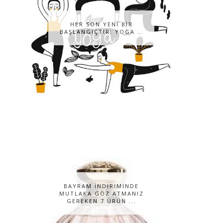
HER SON YENİ BİR
BAŞLANGIÇTIR; YOGA …
BAYRAM İNDIRIMINDE
MUTLAKA GÖZ ATMANIZ
GEREKEN 7 ÜRÜN ...