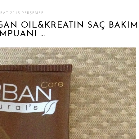
UBAT 2015 PERŞEMBE
GAN OIL&KREATIN SAÇ BAKIM
MPUANI ...