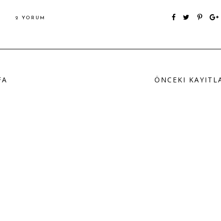
2 YORUM
FA
ÖNCEKI KAYITL