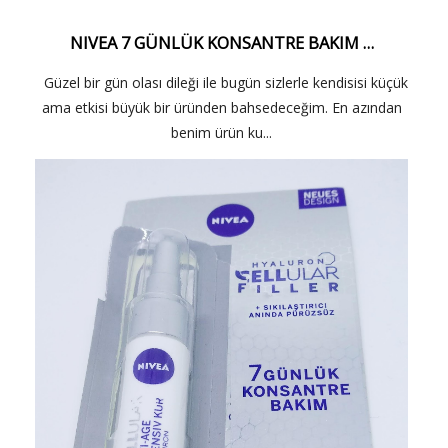
NIVEA 7 GÜNLÜK KONSANTRE BAKIM …
Güzel bir gün olası dileği ile bugün sizlerle kendisisi küçük
ama etkisi büyük bir üründen bahsedeceğim. En azından
benim ürün ku...