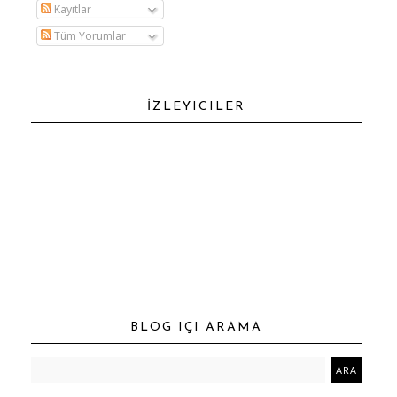
Kayıtlar
Tüm Yorumlar
İZLEYICILER
BLOG IÇI ARAMA