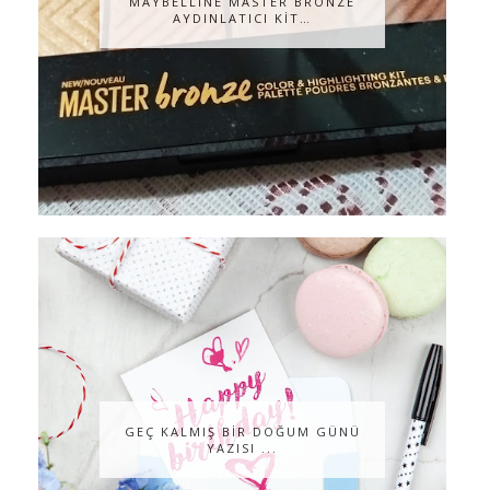
MAYBELLİNE MASTER BRONZE
AYDINLATICI KİT…
GEÇ KALMIŞ BİR DOĞUM GÜNÜ
YAZISI ...