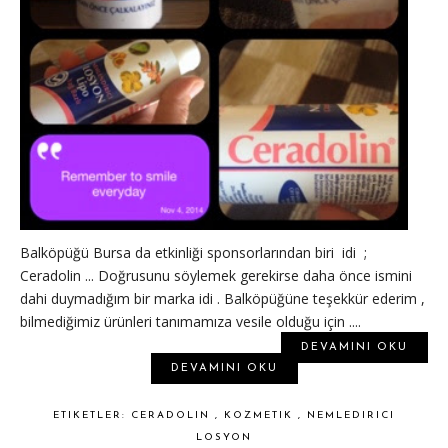
Balköpüğü Bursa da etkinliği sponsorlarından biri idi ;
Ceradolin ... Doğrusunu söylemek gerekirse daha önce ismini
dahi duymadığım bir marka idi . Balköpüğüne teşekkür ederim ,
bilmediğimiz ürünleri tanımamıza vesile olduğu için ....
DEVAMINI OKU
DEVAMINI OKU
ETIKETLER:
CERADOLIN
,
KOZMETIK
,
NEMLEDIRICI
LOSYON