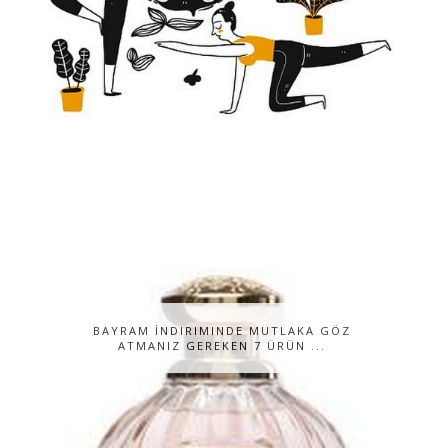
BAYRAM İNDIRIMINDE MUTLAKA GÖZ
ATMANIZ GEREKEN 7 ÜRÜN ...