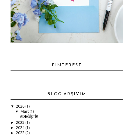
PINTEREST
BLOG ARŞIVIM
2026
(1)
▼
Mart
(1)
▼
#DEĞİŞTİR
2025
(1)
►
2024
(1)
►
2022
(2)
►