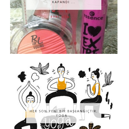
KAPANDI ...
HER SON YENİ BİR BAŞLANGIÇTIR;
YOGA …