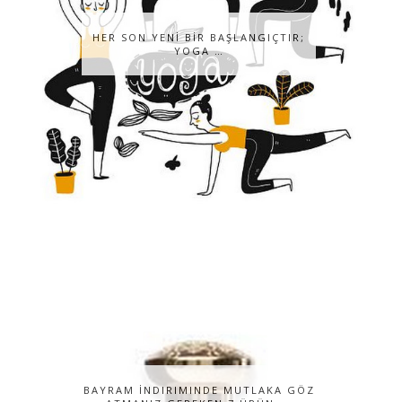
HER SON YENİ BİR BAŞLANGIÇTIR;
YOGA …
BAYRAM İNDIRIMINDE MUTLAKA GÖZ