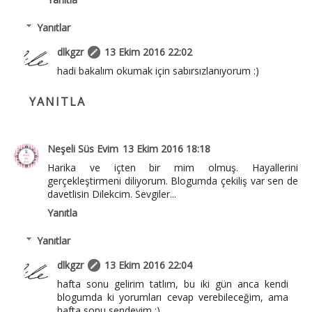
Yanıtlar
dlkgzr
13 Ekim 2016 22:02
hadi bakalım okumak için sabırsızlanıyorum :)
YANITLA
Neşeli Süs Evim
13 Ekim 2016 18:18
Harika ve içten bir mim olmuş. Hayallerini
gerçekleştirmeni diliyorum. Blogumda çekiliş var sen de
davetlisin Dilekcim. Sevgiler...
Yanıtla
Yanıtlar
dlkgzr
13 Ekim 2016 22:04
hafta sonu gelirim tatlım, bu iki gün anca kendi
blogumda ki yorumları cevap verebileceğim, ama
hafta sonu sendeyim :)