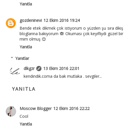
Yanıtla
gozdeninevi
12 Ekim 2016 19:24
Bende etek dikmek çok istiyorum o yüzden şu sıra dikiş
bloglarına bakıyorum 🙈 Okuması çok keyifliydi güzel bir
mim olmuş 😊
Yanıtla
Yanıtlar
dlkgzr
13 Ekim 2016 22:01
kendindik.coma da bak mutlaka . sevgiler...
YANITLA
Moscow Blogger
12 Ekim 2016 22:22
Cool
Yanıtla