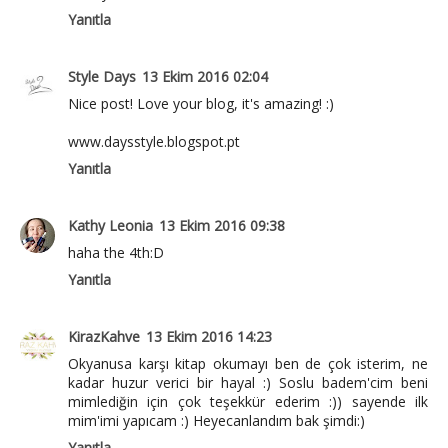
Yanıtla
Style Days
13 Ekim 2016 02:04
Nice post! Love your blog, it's amazing! :)
www.daysstyle.blogspot.pt
Yanıtla
Kathy Leonia
13 Ekim 2016 09:38
haha the 4th:D
Yanıtla
KirazKahve
13 Ekim 2016 14:23
Okyanusa karşı kitap okumayı ben de çok isterim, ne
kadar huzur verici bir hayal :) Soslu badem'cim beni
mimlediğin için çok teşekkür ederim :)) sayende ilk
mim'imi yapıcam :) Heyecanlandım bak şimdi:)
Yanıtla