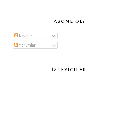
ABONE OL:
Kayıtlar
Yorumlar
İZLEYICILER