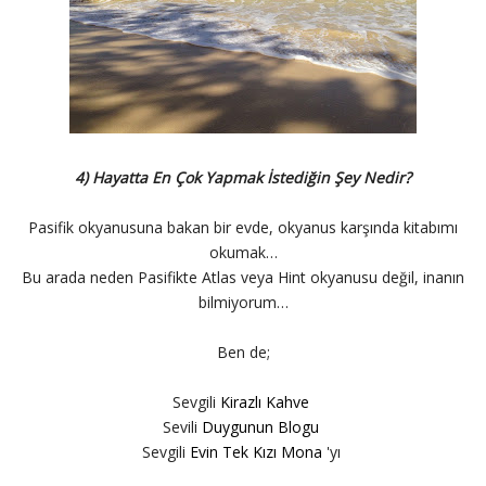
4) Hayatta En Çok Yapmak İstediğin Şey Nedir?
Pasifik okyanusuna bakan bir evde, okyanus karşında kitabımı
okumak…
Bu arada neden Pasifikte Atlas veya Hint okyanusu değil, inanın
bilmiyorum…
Ben de;
Sevgili
Kirazlı Kahve
Sevili
Duygunun Blogu
Sevgili
Evin Tek Kızı Mona
'yı