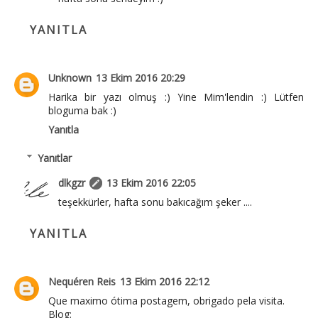
YANITLA
Unknown
13 Ekim 2016 20:29
Harika bir yazı olmuş :) Yine Mim'lendin :) Lütfen
bloguma bak :)
Yanıtla
Yanıtlar
dlkgzr
13 Ekim 2016 22:05
teşekkürler, hafta sonu bakıcağım şeker ....
YANITLA
Nequéren Reis
13 Ekim 2016 22:12
Que maximo ótima postagem, obrigado pela visita.
Blog: