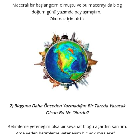
Maceralı bir başlangıcım olmuştu ve bu macerayı da blog
doğum günü yazımda paylaşmıştım.
Okumak için
tık tık
2) Bloguna Daha Önceden Yazmadığın Bir Tarzda Yazacak
Olsan Bu Ne Olurdu?
Betimleme yeteneğim olsa bir seyahat bloğu açardım sanırım.
Ama yerleri betimleme yeteneğim hiç yok maalesef…