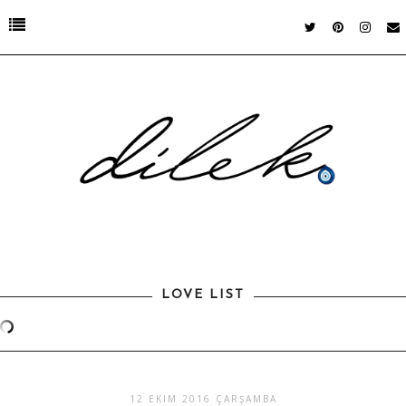
LOVE LIST
12 EKIM 2016 ÇARŞAMBA