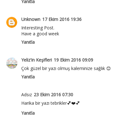
Yanıtla
Unknown
17 Ekim 2016 19:36
Interesting Post.
Have a good week
Yanıtla
Yeliz'in Keşifleri
19 Ekim 2016 09:09
Çok güzel bir yazı olmuş kaleminize sağlık 😊
Yanıtla
Adsız
23 Ekim 2016 07:30
Harika bir yazı tebrikler💕❤️💕
Yanıtla