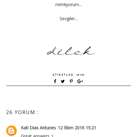
mimliyorum...
Sevgiler...
ETIKETLER:
MIM
26 YORUM :
Kati Dias Antunes
12 Ekim 2016 15:21
Great answers :)