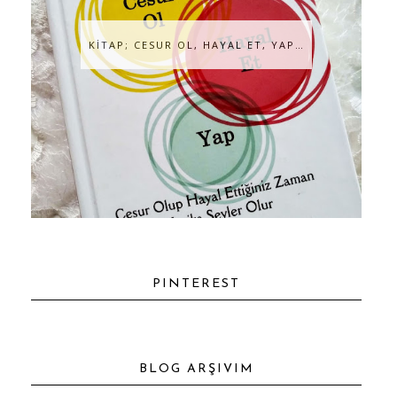
KİTAP; CESUR OL, HAYAL ET, YAP…
PINTEREST
BLOG ARŞIVIM