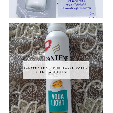
PANTENE PRO-V DURULANAN KÖPÜK
KREM / AQUA LİGHT ...