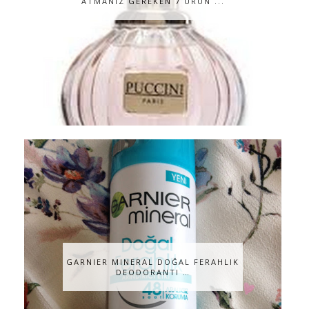
ATMANIZ GEREKEN 7 ÜRÜN ...
GARNIER MINERAL DOĞAL FERAHLIK
DEODORANTI …