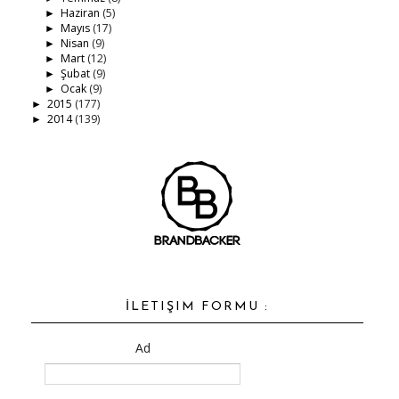
Haziran
(5)
►
Mayıs
(17)
►
Nisan
(9)
►
Mart
(12)
►
Şubat
(9)
►
Ocak
(9)
►
2015
(177)
►
2014
(139)
►
İLETIŞIM FORMU :
Ad