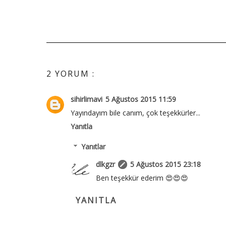
2 YORUM :
sihirlimavi
5 Ağustos 2015 11:59
Yayındayım bile canım, çok teşekkürler...
Yanıtla
Yanıtlar
dlkgzr
5 Ağustos 2015 23:18
Ben teşekkür ederim 😍😍😍
YANITLA