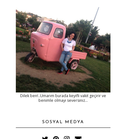
Dilek ben!..Umarım burada keyifli vakit geçirir ve
benimle olmayı seversiniz...
SOSYAL MEDYA