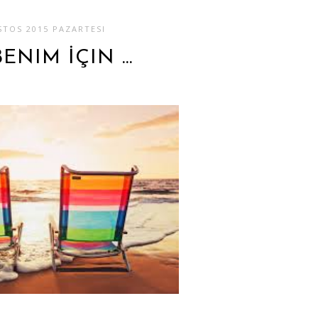
STOS 2015 PAZARTESI
ENIM İÇIN ...