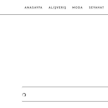
ANASAYFA
ALIŞVERIŞ
MODA
SEYAHAT