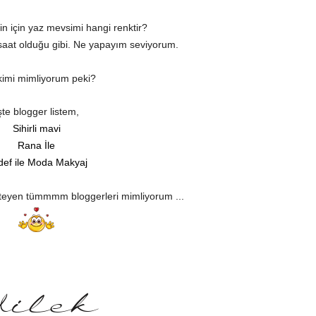
in için yaz mevsimi hangi renktir?
saat olduğu gibi. Ne yapayım seviyorum.
kimi mimliyorum peki?
şte blogger listem,
Sihirli mavi
Rana İle
def ile Moda Makyaj
steyen tümmmm bloggerleri mimliyorum ...