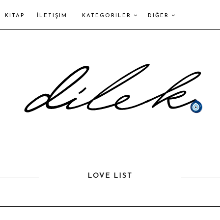
KITAP
İLETIŞIM
KATEGORILER
DIĞER
LOVE LIST