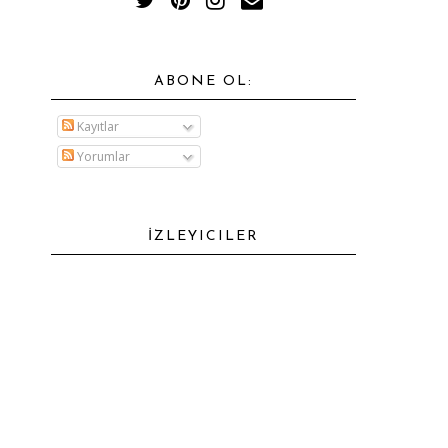
ABONE OL:
Kayıtlar
Yorumlar
İZLEYICILER