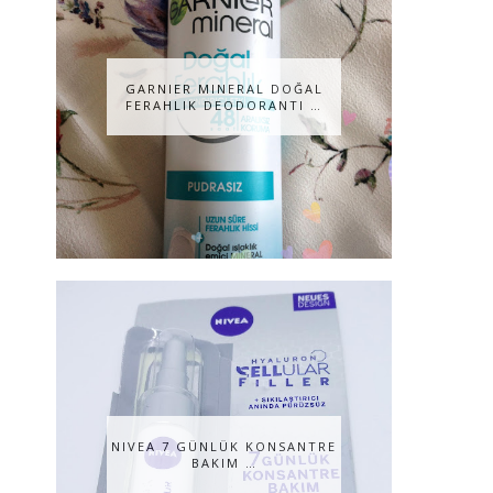
GARNIER MINERAL DOĞAL
FERAHLIK DEODORANTI …
NIVEA 7 GÜNLÜK KONSANTRE
BAKIM …