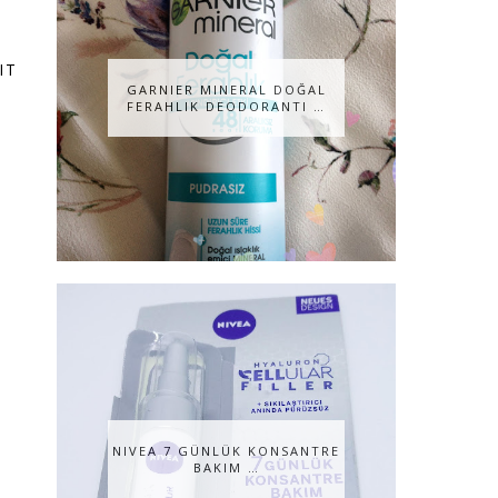
IT
GARNIER MINERAL DOĞAL
FERAHLIK DEODORANTI …
NIVEA 7 GÜNLÜK KONSANTRE
BAKIM …