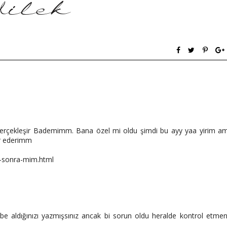
iz gerçekleşir Bademimm. Bana özel mi oldu şimdi bu ayy yaa yirim a
r ederimm
l-sonra-mim.html
be aldığınızı yazmışsınız ancak bi sorun oldu heralde kontrol etmen