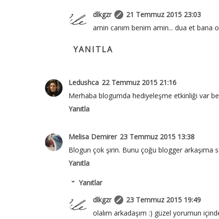
dlkgzr
21 Temmuz 2015 23:03
amin canım benim amin... dua et bana olur
YANITLA
Ledushca
22 Temmuz 2015 21:16
Merhaba blogumda hediyeleşme etkinliği var be
Yanıtla
Melisa Demirer
23 Temmuz 2015 13:38
Blogun çok şirin. Bunu çoğu blogger arkaşıma sö
Yanıtla
Yanıtlar
dlkgzr
23 Temmuz 2015 19:49
olalım arkadaşım :) güzel yorumun içind