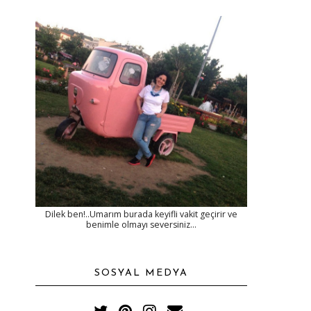
Dilek ben!..Umarım burada keyifli vakit geçirir ve
benimle olmayı seversiniz...
SOSYAL MEDYA