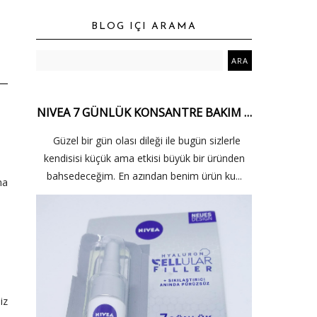
BLOG IÇI ARAMA
NIVEA 7 GÜNLÜK KONSANTRE BAKIM …
Güzel bir gün olası dileği ile bugün sizlerle
kendisisi küçük ama etkisi büyük bir üründen
bahsedeceğim. En azından benim ürün ku...
ma
iz