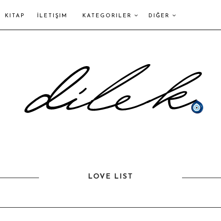
KITAP
İLETIŞIM
KATEGORILER
DIĞER
LOVE LIST