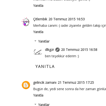
Yanıtla
Çitlembik
20 Temmuz 2015 16:53
Merhaba canım:-) iadei ziyarete geldim takip için
Yanıtla
Yanıtlar
dlkgzr
20 Temmuz 2015 16:58
ben teşekkür ederim :)
YANITLA
gelincik zamanı
21 Temmuz 2015 17:25
Bugün de, yedi sene sonra da her zaman gönlün
Yanıtla
Yanıtlar