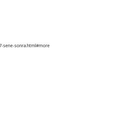
-7-sene-sonra.html#more