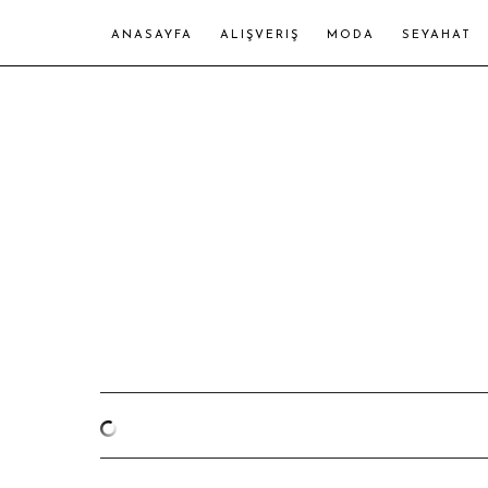
ANASAYFA
ALIŞVERIŞ
MODA
SEYAHAT