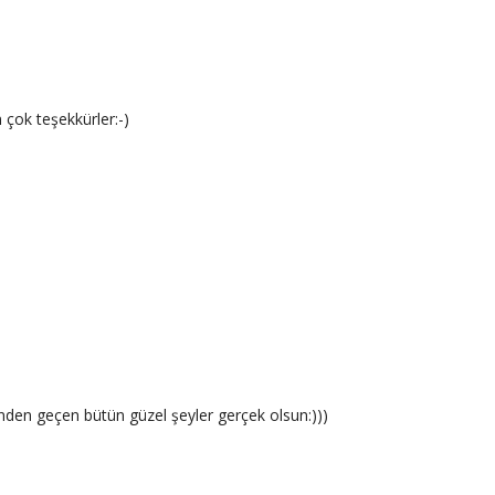
 çok teşekkürler:-)
den geçen bütün güzel şeyler gerçek olsun:)))