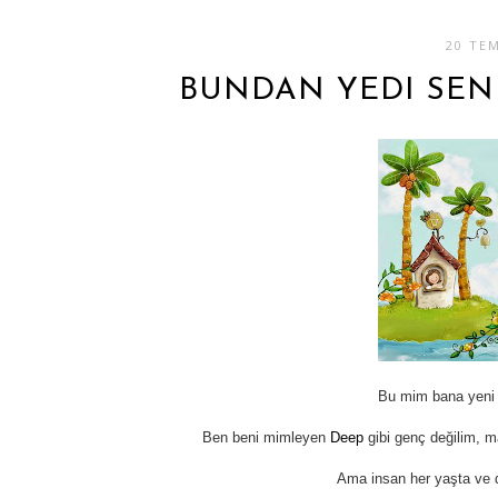
20 TE
BUNDAN YEDI SENE
Bu mim bana yeni 
Ben beni mimleyen
Deep
gibi genç değilim, m
Ama insan her yaşta ve d