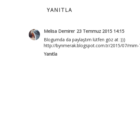
YANITLA
Melisa Demirer
23 Temmuz 2015 14:15
Blogumda da paylaştım lütfen göz at :)))
http://bynmerak.blogspot.com.tr/2015/07/mim
Yanıtla