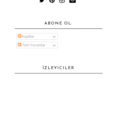
ABONE OL:
Kayıtlar
Tüm Yorumlar
İZLEYICILER