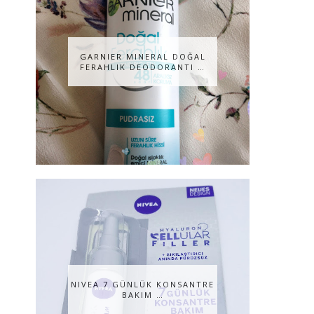
GARNIER MINERAL DOĞAL
FERAHLIK DEODORANTI …
NIVEA 7 GÜNLÜK KONSANTRE
BAKIM …