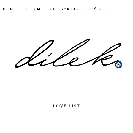
KITAP
İLETIŞIM
KATEGORILER
DIĞER
LOVE LIST