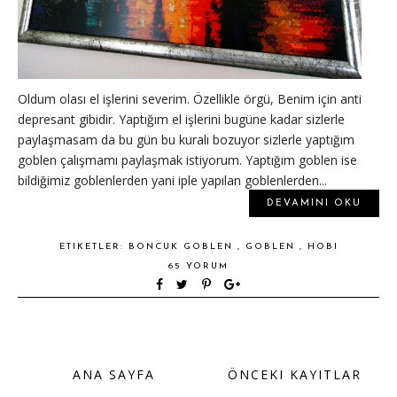
Oldum olası el işlerini severim. Özellikle örgü, Benim için anti
depresant gibidir. Yaptığım el işlerini bugüne kadar sizlerle
paylaşmasam da bu gün bu kuralı bozuyor sizlerle yaptığım
goblen çalışmamı paylaşmak istiyorum. Yaptığım goblen ise
bildiğimiz goblenlerden yani iple yapılan goblenlerden...
DEVAMINI OKU
ETIKETLER:
BONCUK GOBLEN
,
GOBLEN
,
HOBI
65 YORUM
ANA SAYFA
ÖNCEKI KAYITLAR