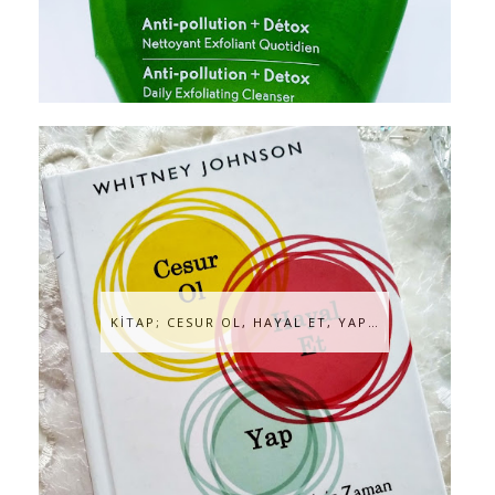
KİTAP; CESUR OL, HAYAL ET, YAP…