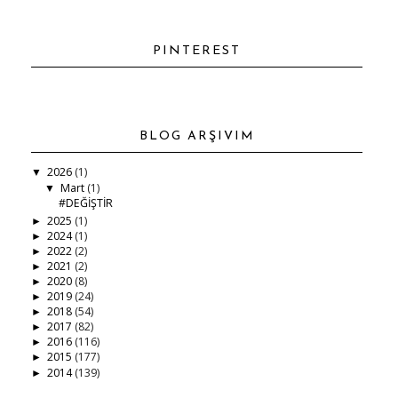
PINTEREST
BLOG ARŞIVIM
2026
(1)
▼
Mart
(1)
▼
#DEĞİŞTİR
2025
(1)
►
2024
(1)
►
2022
(2)
►
2021
(2)
►
2020
(8)
►
2019
(24)
►
2018
(54)
►
2017
(82)
►
2016
(116)
►
2015
(177)
►
2014
(139)
►