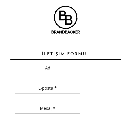
İLETIŞIM FORMU :
Ad
E-posta
*
Mesaj
*