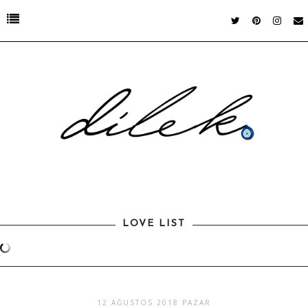
LOVE LIST
12 AĞUSTOS 2018 PAZAR