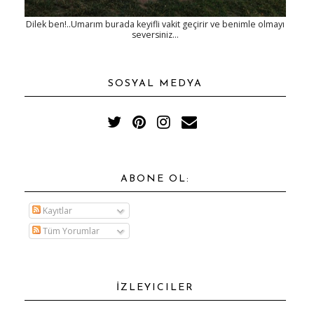
Dilek ben!..Umarım burada keyifli vakit geçirir ve benimle olmayı
seversiniz...
SOSYAL MEDYA
ABONE OL:
Kayıtlar
Tüm Yorumlar
İZLEYICILER