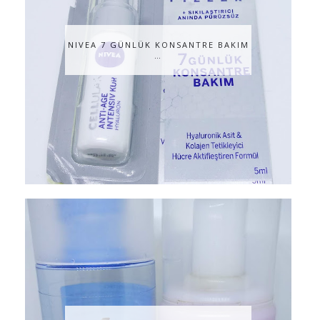
NIVEA 7 GÜNLÜK KONSANTRE BAKIM
…