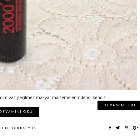
mimim vaz geçilmez makyaj malzemelerimdendi kendisi....
DEVAMINI OKU
DEVAMINI OKU
HIÇ YORUM YOK