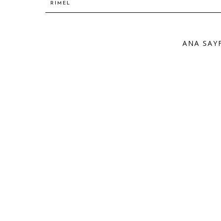
RIMEL
ANA SAY