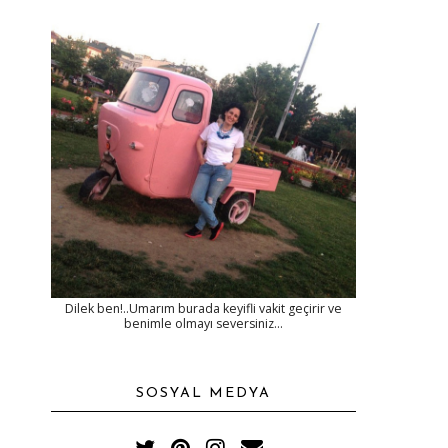
Dilek ben!..Umarım burada keyifli vakit geçirir ve
benimle olmayı seversiniz...
SOSYAL MEDYA