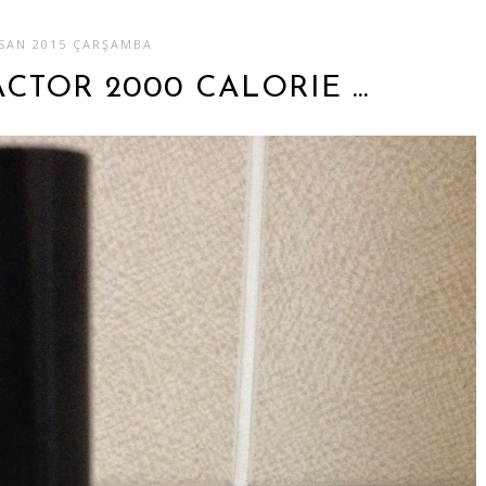
ISAN 2015 ÇARŞAMBA
ACTOR 2000 CALORIE ...