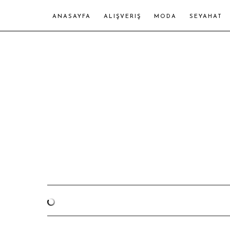
ANASAYFA
ALIŞVERIŞ
MODA
SEYAHAT