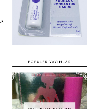
AR
POPÜLER YAYINLAR