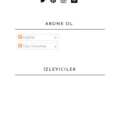
ABONE OL:
Kayıtlar
Tüm Yorumlar
İZLEYICILER