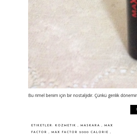
Bu rimel benim için bir nostaljidir. Çünkü genlik döne
ETIKETLER:
KOZMETIK
,
MASKARA
,
MAX
FACTOR
,
MAX FACTOR 2000 CALORIE
,