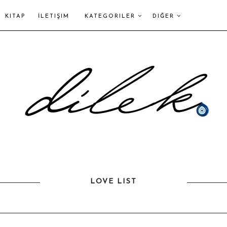
KITAP
İLETIŞIM
KATEGORILER
DIĞER
LOVE LIST