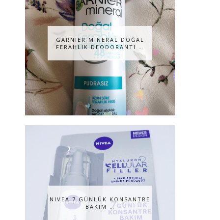
GARNIER MINERAL DOĞAL
FERAHLIK DEODORANTI …
NIVEA 7 GÜNLÜK KONSANTRE
BAKIM …