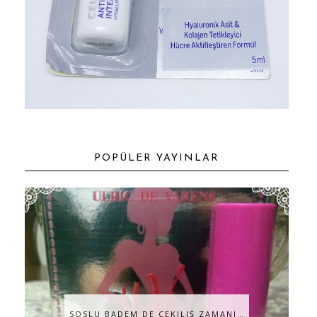
POPÜLER YAYINLAR
SOSLU BADEM DE ÇEKILIŞ ZAMANI…