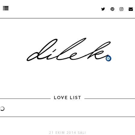
LOVE LIST
21 EKIM 2014 SALI