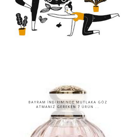
BAYRAM İNDIRIMINDE MUTLAKA GÖZ
ATMANIZ GEREKEN 7 ÜRÜN ...