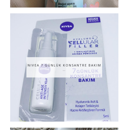
NIVEA 7 GÜNLÜK KONSANTRE BAKIM
…