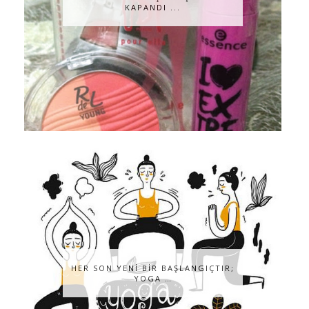
KAPANDI ...
HER SON YENİ BİR BAŞLANGIÇTIR;
YOGA …