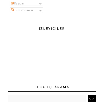
Kayıtlar
Tüm Yorumlar
İZLEYICILER
BLOG IÇI ARAMA