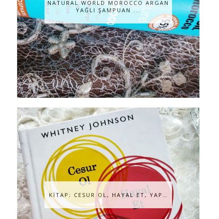
NATURAL WORLD MOROCCO ARGAN
YAĞLI ŞAMPUAN ...
KİTAP; CESUR OL, HAYAL ET, YAP…