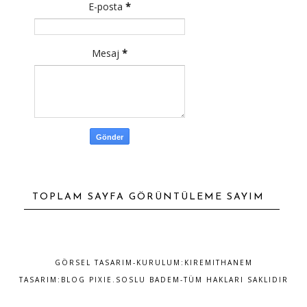
E-posta
*
Mesaj
*
TOPLAM SAYFA GÖRÜNTÜLEME SAYIM
GÖRSEL TASARIM-KURULUM:
KIREMITHANEM
TASARIM:
BLOG PIXIE
.SOSLU BADEM-TÜM HAKLARI SAKLIDIR