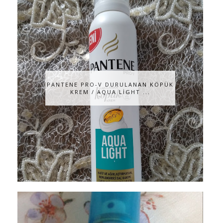
PANTENE PRO-V DURULANAN KÖPÜK
KREM / AQUA LİGHT ...