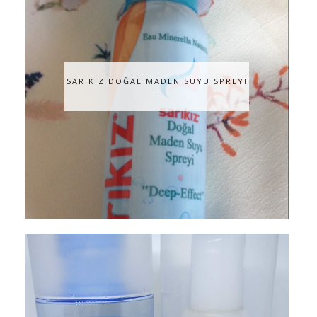
SARIKIZ DOĞAL MADEN SUYU SPREYI
…