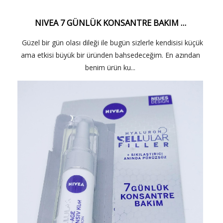
NIVEA 7 GÜNLÜK KONSANTRE BAKIM …
Güzel bir gün olası dileği ile bugün sizlerle kendisisi küçük
ama etkisi büyük bir üründen bahsedeceğim. En azından
benim ürün ku...