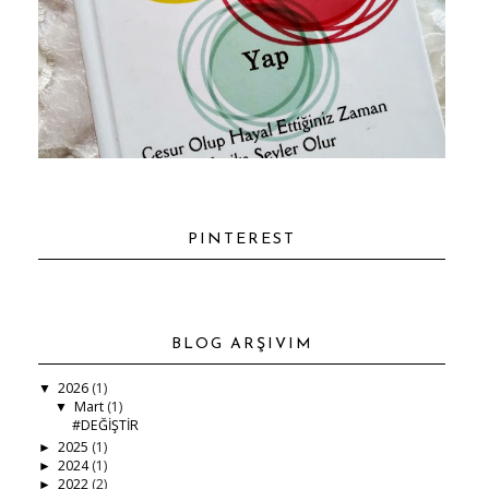
PINTEREST
BLOG ARŞIVIM
2026
(1)
▼
Mart
(1)
▼
#DEĞİŞTİR
2025
(1)
►
2024
(1)
►
2022
(2)
►