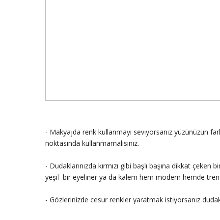
- Makyajda renk kullanmayı seviyorsanız yüzünüzün fark
noktasında kullanmamalısınız.
- Dudaklarınızda kırmızı gibi başlı başına dikkat çeken b
yeşil bir eyeliner ya da kalem hem modern hemde tren
- Gözlerinizde cesur renkler yaratmak istiyorsanız dudakl