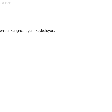
kürler :)
renkler karışınca uyum kayboluyor...