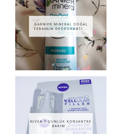
GARNIER MINERAL DOĞAL
FERAHLIK DEODORANTI …
NIVEA 7 GÜNLÜK KONSANTRE
BAKIM …