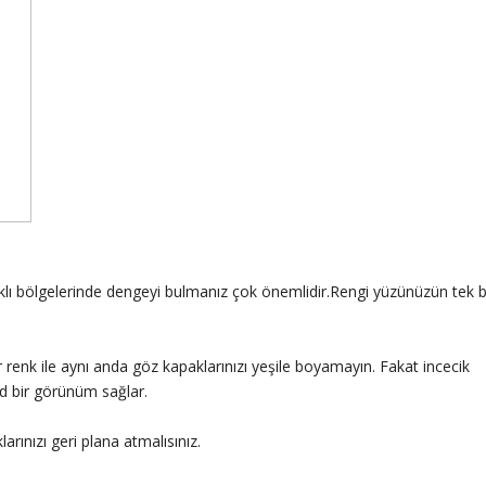
lı bölgelerinde dengeyi bulmanız çok önemlidir.Rengi yüzünüzün tek b
ir renk ile aynı anda göz kapaklarınızı yeşile boyamayın. Fakat incecik
d bir görünüm sağlar.
arınızı geri plana atmalısınız.