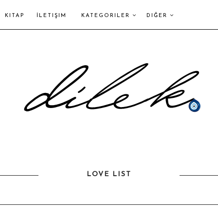
KITAP
İLETIŞIM
KATEGORILER
DIĞER
LOVE LIST