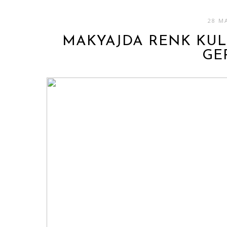
28 M
MAKYAJDA RENK KUL
GE