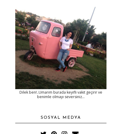
Dilek ben!..Umarım burada keyifli vakit geçirir ve
benimle olmayı seversiniz...
SOSYAL MEDYA