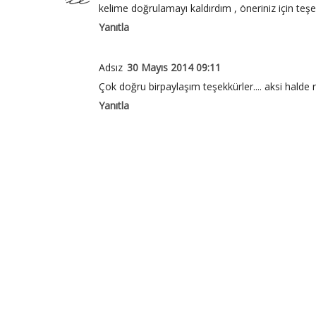
kelime doğrulamayı kaldırdım , öneriniz için teşek
Yanıtla
Adsız
30 Mayıs 2014 09:11
Çok doğru birpaylaşım teşekkürler.... aksi halde 
Yanıtla