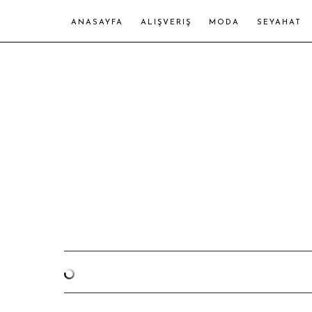
ANASAYFA
ALIŞVERIŞ
MODA
SEYAHAT