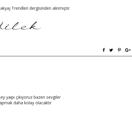
yaj Trendleri dergisinden alınmıştır.
ey yaıpı çıkıyoruz bazen sevgiler
yapmak daha kolay olacaktır