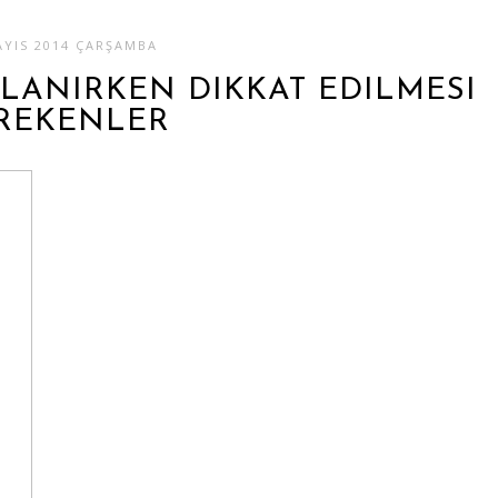
AYIS 2014 ÇARŞAMBA
LANIRKEN DIKKAT EDILMESI
REKENLER